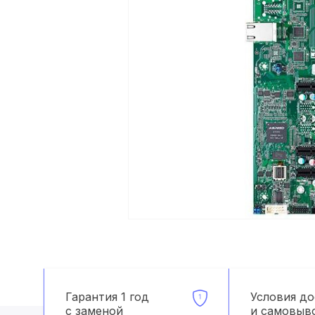
Гарантия 1 год
Условия д
с заменой
и самовыв