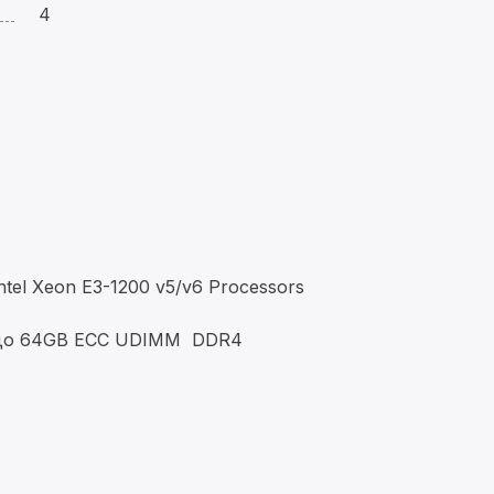
4
l Xeon E3-1200 v5/v6 Processors
 до 64GB ECC UDIMM DDR4