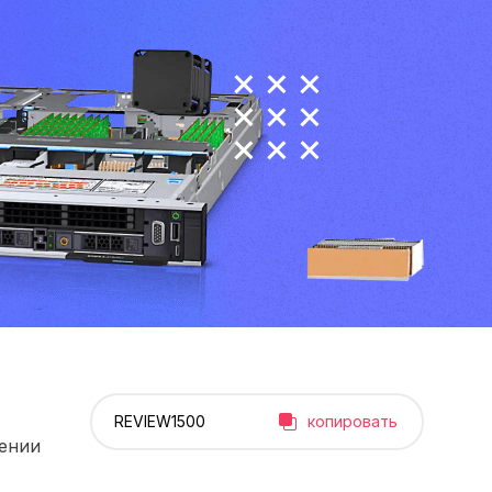
копировать
рении