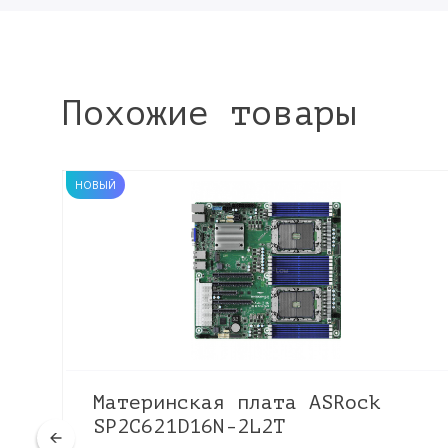
Похожие товары
НОВЫЙ
Материнская плата ASRock
SP2C621D16N-2L2T