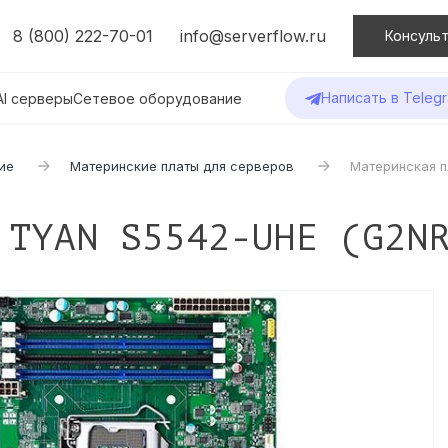
8 (800) 222-70-01
info@serverflow.ru
Консульт
Написать в Teleg
AI серверы
Сетевое оборудование
ие
Материнские платы для серверов
Материнская п
 TYAN S5542-UHE (G2N