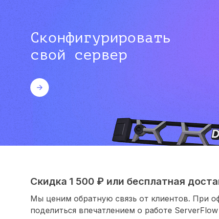
Сконфигурировать
свой сервер
Скидка 1 500 ₽ или бесплатная достав
Мы ценим обратную связь от клиентов. При о
поделиться впечатлением о работе ServerFlow