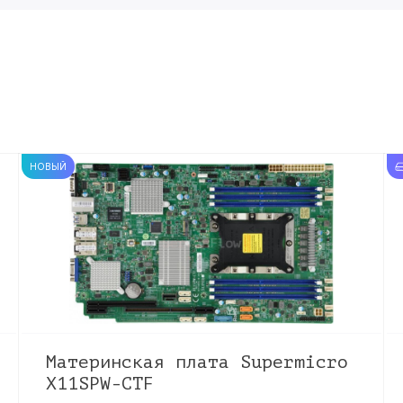
НОВЫЙ
Материнская плата Supermicro
X11SPW-CTF