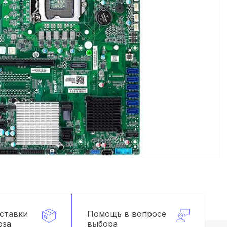
оставки
Помощь в вопросе
оза
выбора