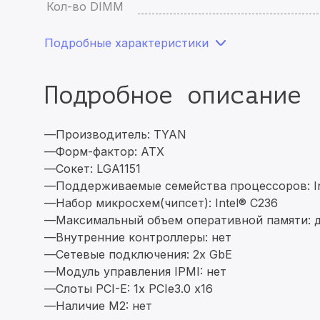
Кол-во DIMM
Подробные характеристики
Подробное описание
—Производитель: TYAN
—Форм-фактор: ATX
—Сокет: LGA1151
—Поддерживаемые семейства процессоров: Inte
—Набор микросхем(чипсет): Intel® C236
—Максимальный объем оперативной памяти:
—Внутренние контроллеры: нет
—Сетевые подключения: 2x GbE
—Модуль управления IPMI: нет
—Слоты PCI-E: 1x PCIe3.0 x16
—Наличие M2: нет