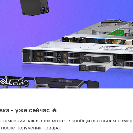
ка - уже сейчас 🔥
формлении заказа вы можете сообщить о своём наме
 после получения товара.