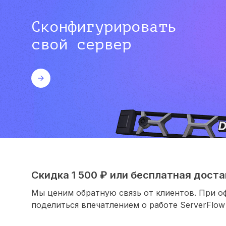
Сконфигурировать
свой сервер
Скидка 1 500 ₽ или бесплатная достав
Мы ценим обратную связь от клиентов. При о
поделиться впечатлением о работе ServerFlow