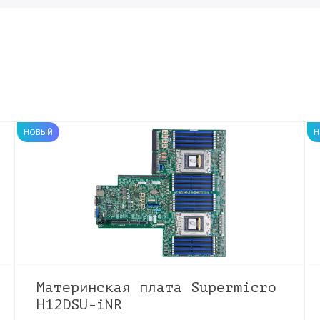
НОВЫЙ
Н
Материнская плата Supermicro
H12DSU-iNR