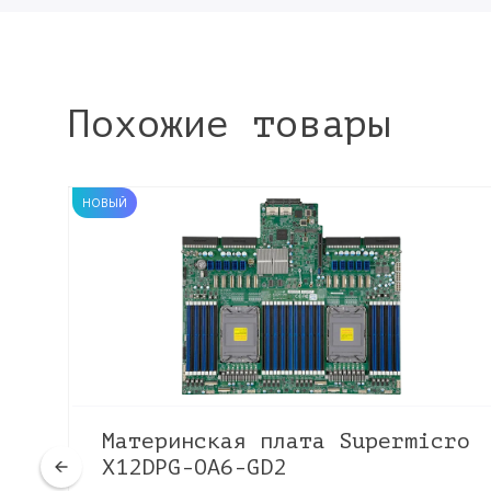
Похожие товары
НОВЫЙ
ro
Материнская плата Supermicro
X12DPG-OA6-GD2