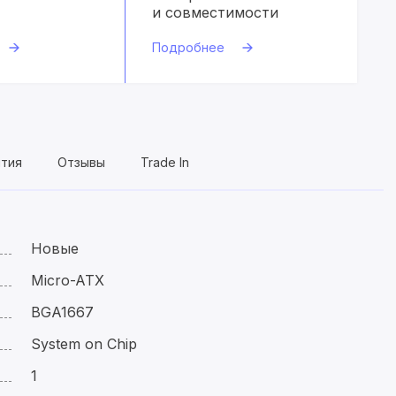
и совместимости
Подробнее
нтия
Отзывы
Trade In
Новые
Micro-ATX
BGA1667
System on Chip
1