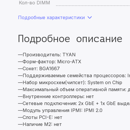
Кол-во DIMM
Подробные характеристики
Подробное описание
—Производитель: TYAN
—Форм-фактор: Micro-ATX
—Сокет: BGA1667
—Поддерживаемые семейства процессоров: Inte
—Набор микросхем(чипсет): System on Chip
—Максимальный объем оперативной памяти:
—Внутренние контроллеры: нет
—Сетевые подключения: 2x GbE + 1x GbE выде
—Модуль управления IPMI: IPMI 2.0
—Слоты PCI-E: нет
—Наличие M2: нет