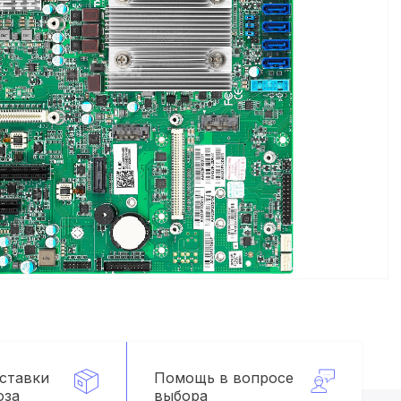
оставки
Помощь в вопросе
оза
выбора