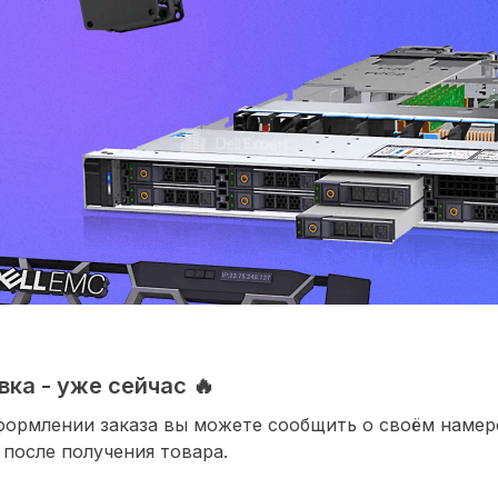
ка - уже сейчас 🔥
формлении заказа вы можете сообщить о своём наме
 после получения товара.