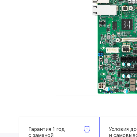
Гарантия 1 год
Условия д
с заменой
и самовыв