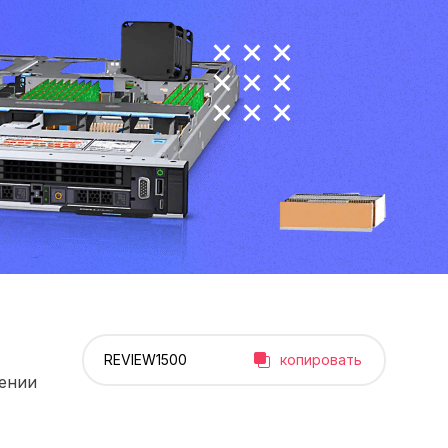
копировать
рении