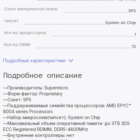
Сокет материнской платы
SP5
Чипсет
System on Chip
Кол-во процессоров
1
Кол-во DIMM
12
Подробные характеристики
Подробное описание
—Производитель: Supermicro
—Форм-фактор: Proprietary
—Сокет: SP5
—Поддерживаемые семейства процессоров: AMD EPYC™
8004 series Processors
—Набор микросхем(чипсет): System on Chip
—Максимальный объем оперативной памяти: до 3TB 3DS
ECC Registered RDIMM, DDR5-4800MHz
—Внутренние контроллеры: нет