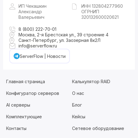
ИП Чекашкин
ИНН 132804277960
Александр
ОГРНИП
Валерьевич
320132600020621
8 (800) 222-70-01
Москва, 2-я Брестская ул., 39 строение 4
Санкт-Петербург, ул. Заозерная 8к2Л
info@serverflow.ru
ServerFlow | Новости
Главная страница
Калькулятор RAID
Конфигуратор серверов
О нас
AI серверы
Блог
Комплектующие
Кейсы
Контакты
Сетевое оборудование