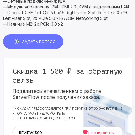
—Сетевые подключения: N/A
—Модуль управления IPMI: IPMI 2.0, KVM с выделенным LAN
—Слоты PCI-E: 1x PCIe 5.0 x16 Right Riser Slot; 1x PCIe 5.0 x16
Left Riser Slot; 2x PCIe 5.0 x16 AIOM Networking Slot
—Наличие M2: 2x PCIe 3.0 x2
ЗАДАТЬ ВОПРОС
Скидка 1 500 ₽ за обратную
связь
Поделитесь впечатлением о работе
ServerFlow после получения заказа.
* - СКИДКА ПРЕДОСТАВЛЯЕТСЯ ПРИ ПОКУПКЕ ОТ 30 000 РУБЛЕЙ, В
ИНОМ СЛУЧАЕ ПРЕДУСМОТРЕНА
БЕСПЛАТНАЯ ДОСТАВКА ДО ПВЗ СДЭК.
копировать