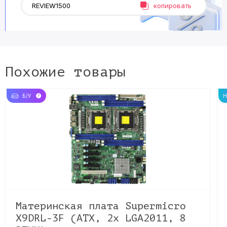
копировать
Похожие товары
Б/У
Материнская плата Supermicro
X9DRL-3F (ATX, 2х LGA2011, 8