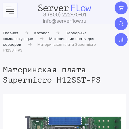
8 (800) 222-70-01
info@serverflow.ru
Главная
Каталог
Серверные
комплектующие
Материнские платы для
серверов
Материнская плата Supermicro
H12SST-PS
Материнская плата
Supermicro H12SST-PS