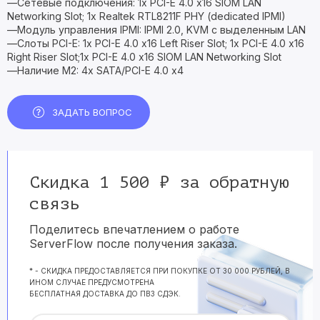
—Сетевые подключения: 1x PCI-E 4.0 x16 SIOM LAN
Networking Slot; 1x Realtek RTL8211F PHY (dedicated IPMI)
—Модуль управления IPMI: IPMI 2.0, KVM с выделенным LAN
—Слоты PCI-E: 1x PCI-E 4.0 x16 Left Riser Slot; 1x PCI-E 4.0 x16
Right Riser Slot;1x PCI-E 4.0 x16 SIOM LAN Networking Slot
—Наличие M2: 4x SATA/PCI-E 4.0 x4
ЗАДАТЬ ВОПРОС
Скидка 1 500 ₽ за обратную
связь
Поделитесь впечатлением о работе
ServerFlow после получения заказа.
* - СКИДКА ПРЕДОСТАВЛЯЕТСЯ ПРИ ПОКУПКЕ ОТ 30 000 РУБЛЕЙ, В
ИНОМ СЛУЧАЕ ПРЕДУСМОТРЕНА
БЕСПЛАТНАЯ ДОСТАВКА ДО ПВЗ СДЭК.