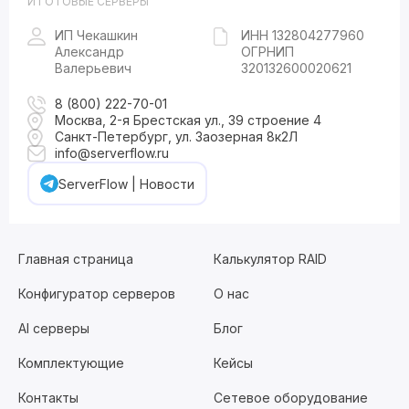
И ГОТОВЫЕ СЕРВЕРЫ
ИП Чекашкин
ИНН 132804277960
Александр
ОГРНИП
Валерьевич
320132600020621
8 (800) 222-70-01
Москва, 2-я Брестская ул., 39 строение 4
Санкт-Петербург, ул. Заозерная 8к2Л
info@serverflow.ru
ServerFlow | Новости
Главная страница
Калькулятор RAID
Конфигуратор серверов
О нас
AI серверы
Блог
Комплектующие
Кейсы
Контакты
Сетевое оборудование