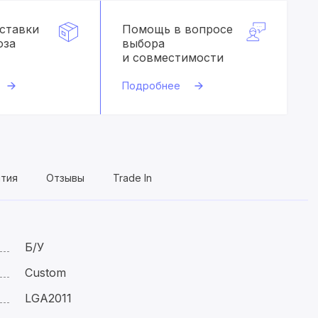
оставки
Помощь в вопросе
оза
выбора
и совместимости
Подробнее
нтия
Отзывы
Trade In
Б/У
Custom
LGA2011