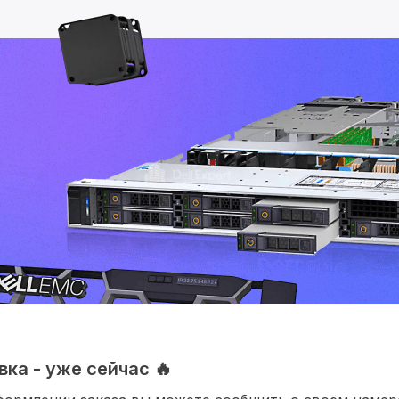
ка - уже сейчас 🔥