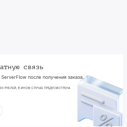
атную связь
ServerFlow после получения заказа.
000 РУБЛЕЙ, В ИНОМ СЛУЧАЕ ПРЕДУСМОТРЕНА