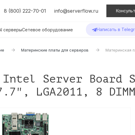
8 (800) 222-70-01
info@serverflow.ru
Консульт
Написать в Teleg
AI серверы
Сетевое оборудование
ие
Материнские платы для серверов
Материнская пл
 Intel Server Board 
7.7", LGA2011, 8 DIM