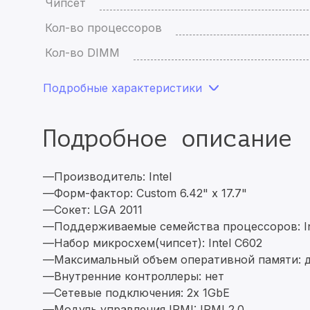
Чипсет
Кол-во процессоров
Кол-во DIMM
Подробные характеристики
Подробное описание
—Производитель: Intel
—Форм-фактор: Custom 6.42" x 17.7"
—Сокет: LGA 2011
—Поддерживаемые семейства процессоров: Inte
—Набор микросхем(чипсет): Intel C602
—Максимальный объем оперативной памяти: 
—Внутренние контроллеры: нет
—Сетевые подключения: 2x 1GbE
—Модуль управления IPMI: IPMI 2.0