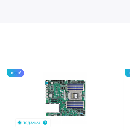
НОВЫЙ
Н
ПОД ЗАКАЗ