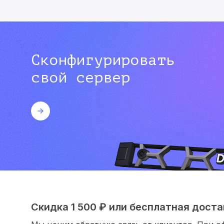
Сконфигурировать
свой сервер
Скидка 1 500 ₽ или бесплатная достав