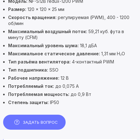
Модель:
NF-S12B redux-1200 PWM
Размер:
120 × 120 × 25 мм
Скорость вращения:
регулируемая (PWM), 400 - 1200
об/мин
Максимальный воздушный поток:
59,21 куб. фута в
минуту (CFM)
Максимальный уровень шума:
18,1 дБА
Максимальное статическое давление:
1,31 мм H₂O
Тип разъёма вентилятора:
4-контактный PWM
Тип подшипника:
SSO
Рабочее напряжение:
12 В
Потребляемый ток:
до 0,075 А
Потребляемая мощность:
до 0,9 Вт
Степень защиты:
IP50
ЗАДАТЬ ВОПРОС