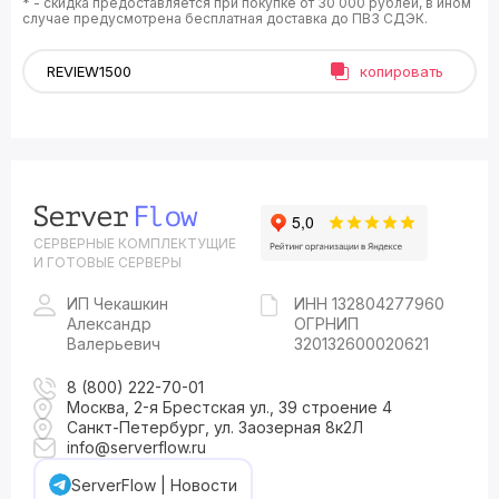
* - скидка предоставляется при покупке от 30 000 рублей, в ином
случае предусмотрена бесплатная доставка до ПВЗ СДЭК.
копировать
СЕРВЕРНЫЕ КОМПЛЕКТУЩИЕ
И ГОТОВЫЕ СЕРВЕРЫ
ИП Чекашкин
ИНН 132804277960
Александр
ОГРНИП
Валерьевич
320132600020621
8 (800) 222-70-01
Москва, 2-я Брестская ул., 39 строение 4
Санкт-Петербург, ул. Заозерная 8к2Л
info@serverflow.ru
ServerFlow | Новости