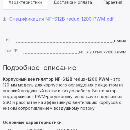
Характеристики
Доставка и оплата
Гарантия
Спецификация NF-S12B redux-1200 PWM.pdf
Тип
Новые
Парт.№
NF-S12B redux-1200 PWM
Подробное описание
Корпусный вентилятор NF-S12B redux-1200 PWM
- это
120-мм модель для корпусного охлаждения с акцентом на
высокий воздушный поток и тихую работу. Вентилятор
поддерживает PWM-регулировку, использует подшипник
SSO и рассчитан на эффективную вентиляцию корпусов с
низким сопротивлением воздушному потоку.
Основные характеристики: