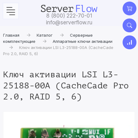
8 (800) 222-70-01
info@serverflow.ru
Главная
Каталог
Серверные
комплектующие
Аппаратные ключи активации
Ключ активации LSI L3-25188-00A (CacheCade
Pro 2.0, RAID 5, 6)
Ключ активации LSI L3-
25188-00A (CacheCade Pro
2.0, RAID 5, 6)