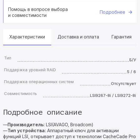
Помощь в вопросе выбора
Подробнее
и совместимости
Характеристики
Доставка и оплата
Гарантия
Тип
Б/У
Поддержка уровней RAID
5 / 6
Поддержка операционных систем
Отсутствует
Совместимость
LSI9267-8i / LSI9272-8i
Подробное описание
—
Производитель:
LSI(AVAGO, Broadcom)
—
Тип устройства:
Аппаратный ключ для активации
функций LSI, открывает доступ к технологии CacheCade Pro