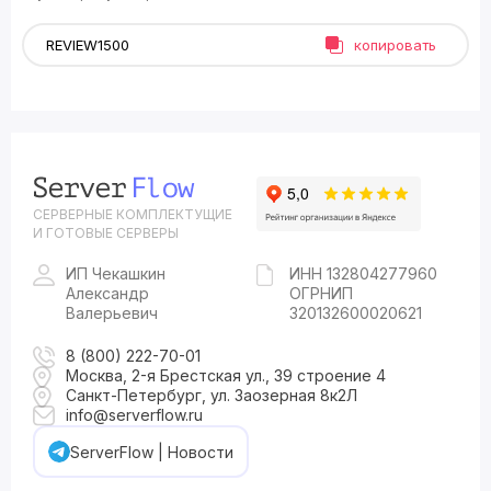
копировать
СЕРВЕРНЫЕ КОМПЛЕКТУЩИЕ
И ГОТОВЫЕ СЕРВЕРЫ
ИП Чекашкин
ИНН 132804277960
Александр
ОГРНИП
Валерьевич
320132600020621
8 (800) 222-70-01
Москва, 2-я Брестская ул., 39 строение 4
Санкт-Петербург, ул. Заозерная 8к2Л
info@serverflow.ru
ServerFlow | Новости