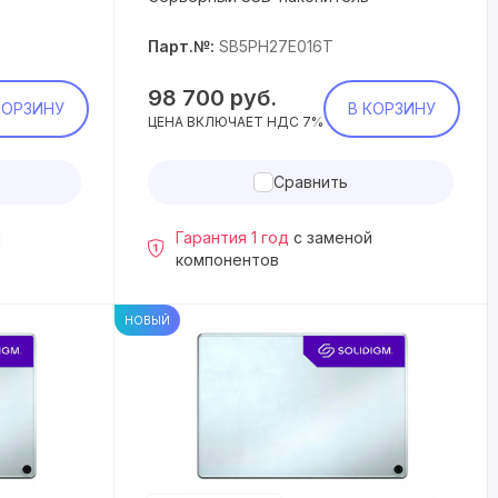
Парт.№:
SB5PH27E016T
98 700
руб.
КОРЗИНУ
В КОРЗИНУ
ЦЕНА ВКЛЮЧАЕТ НДС 7%
Сравнить
й
Гарантия 1 год
с заменой
компонентов
НОВЫЙ