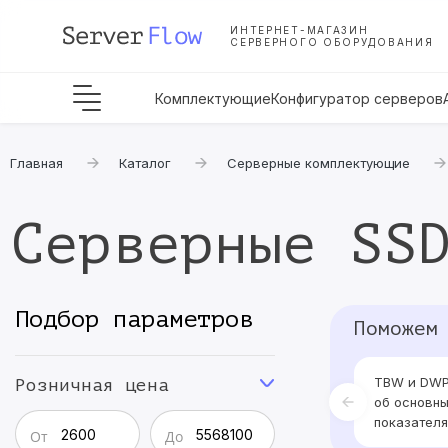
ИНТЕРНЕТ-МАГАЗИН
СЕРВЕРНОГО ОБОРУДОВАНИЯ
Комплектующие
Конфигуратор серверов
Главная
Каталог
Серверные комплектующие
Серверные SS
Подбор параметров
Поможем
TBW и DWP
Розничная цена
об основн
показателя
От
До
ресурса S