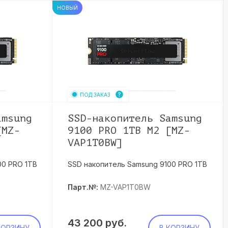
НОВЫЙ
ПОД ЗАКАЗ
amsung
SSD-накопитель Samsung
[MZ-
9100 PRO 1TB M2 [MZ-
VAP1T0BW]
00 PRO 1TB
SSD накопитель Samsung 9100 PRO 1TB
Парт.№:
MZ-VAP1T0BW
43 200
руб.
КОРЗИНУ
В КОРЗИНУ