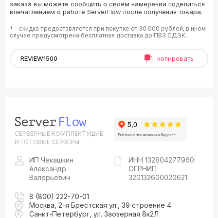
заказа вы можете сообщить о своём намерении поделиться
впечатлением о работе ServerFlow после получения товара.
* - скидка предоставляется при покупке от 30 000 рублей, в ином
случае предусмотрена бесплатная доставка до ПВЗ СДЭК.
копировать
СЕРВЕРНЫЕ КОМПЛЕКТУЩИЕ
И ГОТОВЫЕ СЕРВЕРЫ
ИП Чекашкин
ИНН 132804277960
Александр
ОГРНИП
Валерьевич
320132600020621
8 (800) 222-70-01
Москва, 2-я Брестская ул., 39 строение 4
Санкт-Петербург, ул. Заозерная 8к2Л