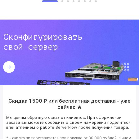
Сконфигурировать
свой сервер
Скидка 1 500 ₽ или бесплатная доставка - уже
сейчас 🔥
Мы ценим обратную связь от клиентов. При оформлении
заказа вы можете сообщить о своём намерении поделиться
впечатлением о работе ServerFlow после получения товара.
* - скидка предоставляется при покупке от 30 000 рублей, в ином