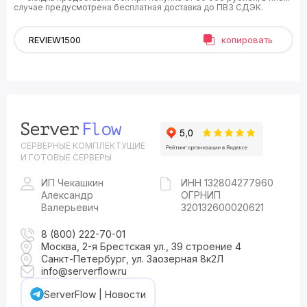
случае предусмотрена бесплатная доставка до ПВЗ СДЭК.
копировать
СЕРВЕРНЫЕ КОМПЛЕКТУЩИЕ
И ГОТОВЫЕ СЕРВЕРЫ
ИП Чекашкин
ИНН 132804277960
Александр
ОГРНИП
Валерьевич
320132600020621
8 (800) 222-70-01
Москва, 2-я Брестская ул., 39 строение 4
Санкт-Петербург, ул. Заозерная 8к2Л
info@serverflow.ru
ServerFlow | Новости