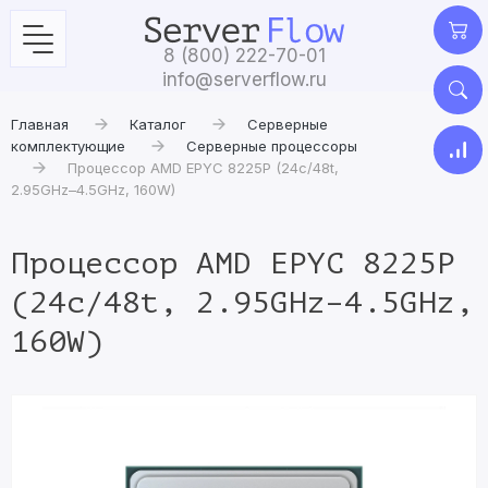
8 (800) 222-70-01
info@serverflow.ru
Главная
Каталог
Серверные
комплектующие
Серверные процессоры
Процессор AMD EPYC 8225P (24c/48t,
2.95GHz–4.5GHz, 160W)
Процессор AMD EPYC 8225P
(24c/48t, 2.95GHz–4.5GHz,
160W)