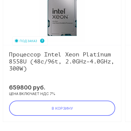
ПОД ЗАКАЗ
Процессор Intel Xeon Platinum
8558U (48c/96t, 2.0GHz–4.0GHz,
300W)
659800
руб.
ЦЕНА ВКЛЮЧАЕТ НДС 7%
В КОРЗИНУ