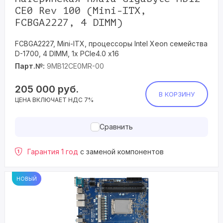
CE0 Rev 100 (Mini-ITX,
FCBGA2227, 4 DIMM)
FCBGA2227, Mini-ITX, процессоры Intel Xeon семейства
D-1700, 4 DIMM, 1x PCIe4.0 x16
Парт.№:
9MB12CE0MR-00
205 000
руб.
В КОРЗИНУ
ЦЕНА ВКЛЮЧАЕТ НДС 7%
Сравнить
Гарантия 1 год
с заменой компонентов
НОВЫЙ