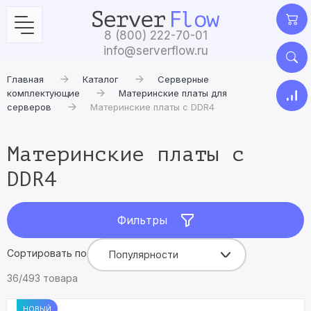
8 (800) 222-70-01
info@serverflow.ru
Главная
Каталог
Серверные
комплектующие
Материнские платы для
серверов
Материнские платы c DDR4
Материнские платы c
DDR4
Фильтры
Сортировать по
Популярности
36/493 товара
НОВЫЙ