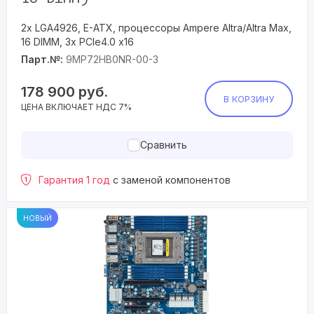
2x LGA4926, E-ATX, процессоры Ampere Altra/Altra Max,
16 DIMM, 3x PCIe4.0 x16
Парт.№:
9MP72HB0NR-00-3
178 900
руб.
В КОРЗИНУ
ЦЕНА ВКЛЮЧАЕТ НДС 7%
Сравнить
Гарантия 1 год
с заменой компонентов
НОВЫЙ