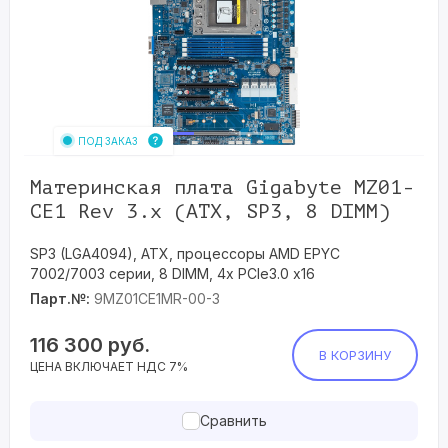
ПОД ЗАКАЗ
Материнская плата Gigabyte MZ01-
CE1 Rev 3.x (ATX, SP3, 8 DIMM)
SP3 (LGA4094), ATX, процессоры AMD EPYC
7002/7003 серии, 8 DIMM, 4x PCIe3.0 x16
Парт.№:
9MZ01CE1MR-00-3
116 300
руб.
В КОРЗИНУ
ЦЕНА ВКЛЮЧАЕТ НДС 7%
Сравнить