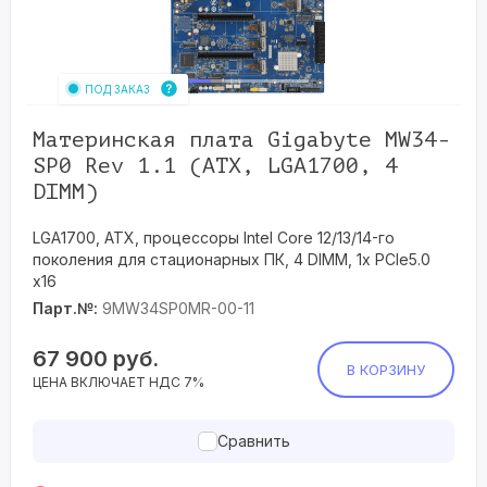
ПОД ЗАКАЗ
Материнская плата Gigabyte MW34-
SP0 Rev 1.1 (ATX, LGA1700, 4
DIMM)
LGA1700, ATX, процессоры Intel Core 12/13/14-го
поколения для стационарных ПК, 4 DIMM, 1x PCIe5.0
x16
Парт.№:
9MW34SP0MR-00-11
67 900
руб.
В КОРЗИНУ
ЦЕНА ВКЛЮЧАЕТ НДС 7%
Сравнить