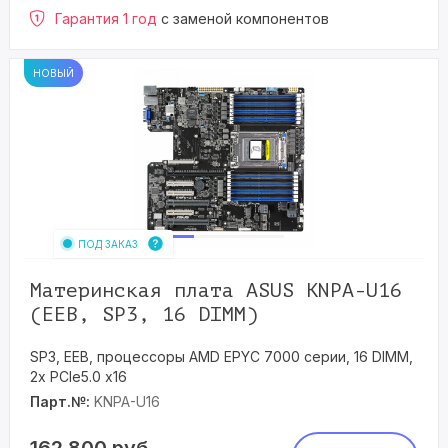
Гарантия 1 год
с заменой компонентов
НОВЫЙ
ПОД ЗАКАЗ
Материнская плата ASUS KNPA-U16
(EEB, SP3, 16 DIMM)
SP3, EEB, процессоры AMD EPYC 7000 серии, 16 DIMM,
2x PCIe5.0 x16
Парт.№:
KNPA-U16