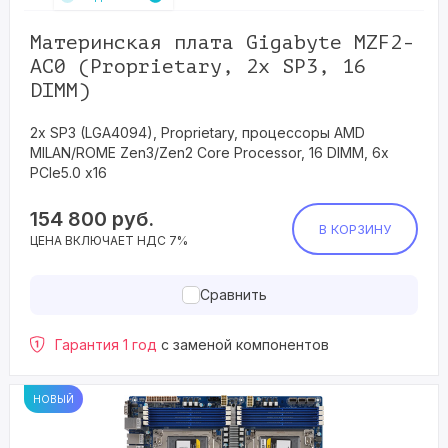
Материнская плата Gigabyte MZF2-
AC0 (Proprietary, 2x SP3, 16
DIMM)
2x SP3 (LGA4094), Proprietary, процессоры AMD
MILAN/ROME Zen3/Zen2 Core Processor, 16 DIMM, 6x
PCIe5.0 x16
154 800
руб.
В КОРЗИНУ
ЦЕНА ВКЛЮЧАЕТ НДС 7%
Сравнить
Гарантия 1 год
с заменой компонентов
НОВЫЙ