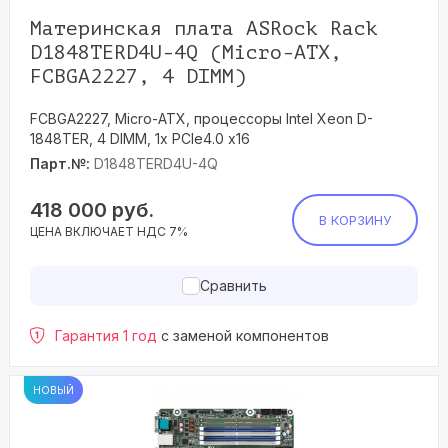
Материнская плата ASRock Rack
D1848TERD4U-4Q (Micro-ATX,
FCBGA2227, 4 DIMM)
FCBGA2227, Micro-ATX, процессоры Intel Xeon D-
1848TER, 4 DIMM, 1x PCIe4.0 x16
Парт.№:
D1848TERD4U-4Q
418 000
руб.
В КОРЗИНУ
ЦЕНА ВКЛЮЧАЕТ НДС 7%
Сравнить
Гарантия 1 год
с заменой компонентов
НОВЫЙ