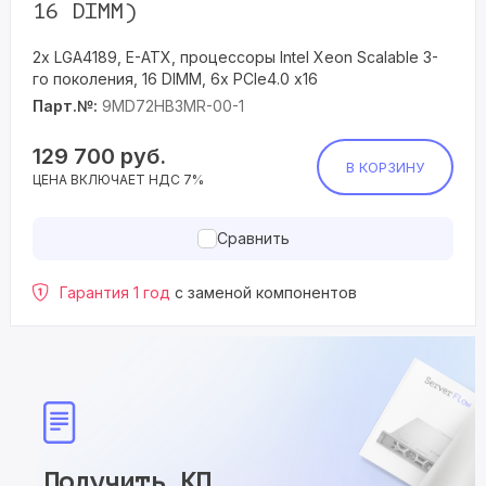
16 DIMM)
2x LGA4189, E-ATX, процессоры Intel Xeon Scalable 3-
го поколения, 16 DIMM, 6x PCIe4.0 x16
Парт.№:
9MD72HB3MR-00-1
129 700
руб.
В КОРЗИНУ
ЦЕНА ВКЛЮЧАЕТ НДС 7%
Сравнить
Гарантия 1 год
с заменой компонентов
Получить КП