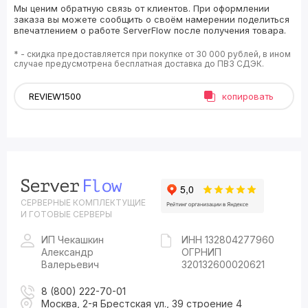
Мы ценим обратную связь от клиентов. При оформлении
заказа вы можете сообщить о своём намерении поделиться
впечатлением о работе ServerFlow после получения товара.
* - скидка предоставляется при покупке от 30 000 рублей, в ином
случае предусмотрена бесплатная доставка до ПВЗ СДЭК.
копировать
СЕРВЕРНЫЕ КОМПЛЕКТУЩИЕ
И ГОТОВЫЕ СЕРВЕРЫ
ИП Чекашкин
ИНН 132804277960
Александр
ОГРНИП
Валерьевич
320132600020621
8 (800) 222-70-01
Москва, 2-я Брестская ул., 39 строение 4