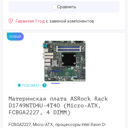
Сравнить
Гарантия 1 год
с заменой компонентов
НОВЫЙ
ПОД ЗАКАЗ
Материнская плата ASRock Rack
D1749NTD4U-4T4O (Micro-ATX,
FCBGA2227, 4 DIMM)
FCBGA2227, Micro-ATX, процессоры Intel Xeon D-