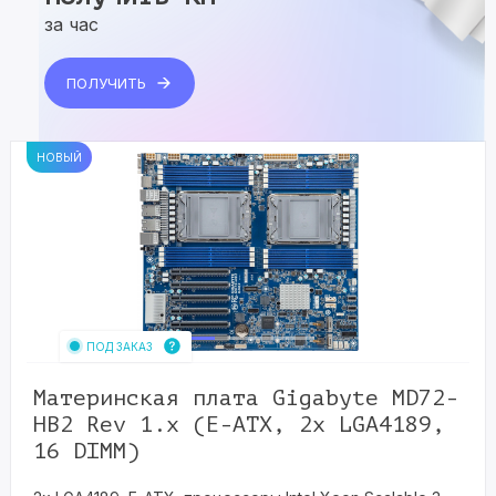
за час
ПОЛУЧИТЬ
НОВЫЙ
ПОД ЗАКАЗ
Материнская плата Gigabyte MD72-
HB2 Rev 1.x (E-ATX, 2x LGA4189,
16 DIMM)