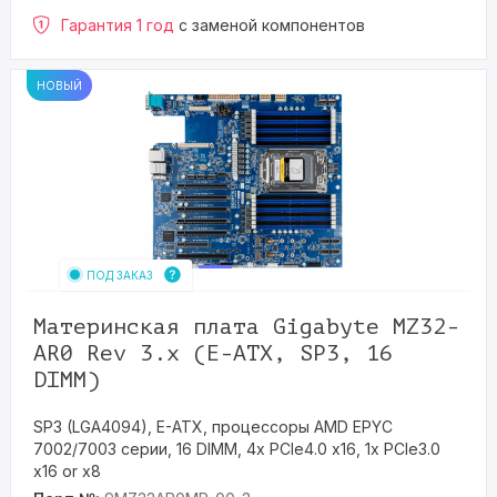
Гарантия 1 год
с заменой компонентов
НОВЫЙ
ПОД ЗАКАЗ
Материнская плата Gigabyte MZ32-
AR0 Rev 3.x (E-ATX, SP3, 16
DIMM)
SP3 (LGA4094), E-ATX, процессоры AMD EPYC
7002/7003 серии, 16 DIMM, 4x PCIe4.0 x16, 1x PCIe3.0
x16 or x8