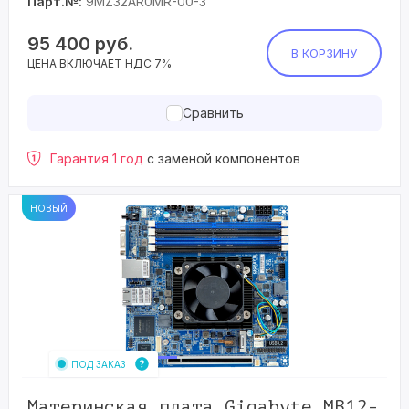
Парт.№:
9MZ32AR0MR-00-3
95 400
руб.
В КОРЗИНУ
ЦЕНА ВКЛЮЧАЕТ НДС 7%
Сравнить
Гарантия 1 год
с заменой компонентов
НОВЫЙ
ПОД ЗАКАЗ
Материнская плата Gigabyte MB12-