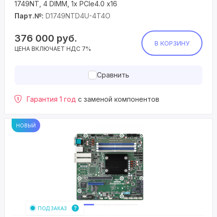
1749NT, 4 DIMM, 1x PCIe4.0 x16
Парт.№:
D1749NTD4U-4T4O
376 000
руб.
В КОРЗИНУ
ЦЕНА ВКЛЮЧАЕТ НДС 7%
Сравнить
Гарантия 1 год
с заменой компонентов
НОВЫЙ
ПОД ЗАКАЗ