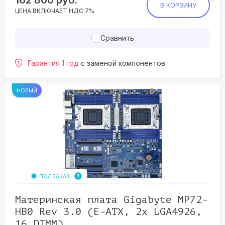
162 800
руб.
В КОРЗИНУ
ЦЕНА ВКЛЮЧАЕТ НДС 7%
Сравнить
Гарантия 1 год
с заменой компонентов
НОВЫЙ
ПОД ЗАКАЗ
Материнская плата Gigabyte MP72-
HB0 Rev 3.0 (E-ATX, 2x LGA4926,
16 DIMM)