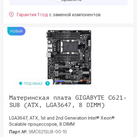
Гарантия 1 год
с заменой компонентов
НОВЫЙ
ПОД ЗАКАЗ
Материнская плата GIGABYTE C621-
SU8 (ATX, LGA3647, 8 DIMM)
LGA3647, ATX, 1st and 2nd Generation Intel® Xeon®
Scalable процессоров, 8 DIMM
Парт.№:
9MC621SU8-00-10