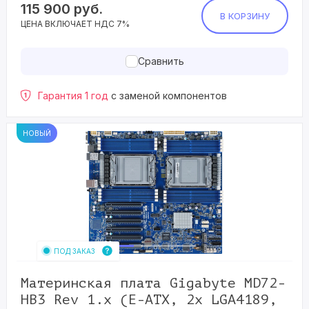
115 900
руб.
В КОРЗИНУ
ЦЕНА ВКЛЮЧАЕТ НДС 7%
Сравнить
Гарантия 1 год
с заменой компонентов
НОВЫЙ
ПОД ЗАКАЗ
Материнская плата Gigabyte MD72-
HB3 Rev 1.x (E-ATX, 2x LGA4189,