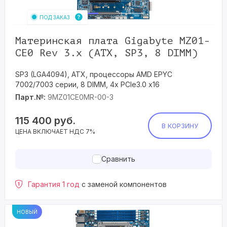
ПОД ЗАКАЗ
Материнская плата Gigabyte MZ01-
CE0 Rev 3.x (ATX, SP3, 8 DIMM)
SP3 (LGA4094), ATX, процессоры AMD EPYC
7002/7003 серии, 8 DIMM, 4x PCIe3.0 x16
Парт.№:
9MZ01CE0MR-00-3
115 400
руб.
В КОРЗИНУ
ЦЕНА ВКЛЮЧАЕТ НДС 7%
Сравнить
Гарантия 1 год
с заменой компонентов
НОВЫЙ