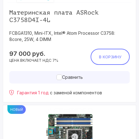
Материнская плата ASRock
C3758D4I-4L
FCBGA1310, Mini-ITX, Intel® Atom Processor C3758:
8core, 25W, 4 DIMM
97 000
руб.
В КОРЗИНУ
ЦЕНА ВКЛЮЧАЕТ НДС 7%
Сравнить
Гарантия 1 год
с заменой компонентов
НОВЫЙ