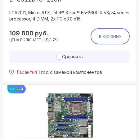
LGA2011, Micro-ATX, Intel® Xeon® E5-2600 & v3/v4 series
processor, 4 DIMM, 2x PCIe3.0 x16
109 800
руб.
В КОРЗИНУ
ЦЕНА ВКЛЮЧАЕТ НДС 7%
Сравнить
Гарантия 1 год
с заменой компонентов
НОВЫЙ