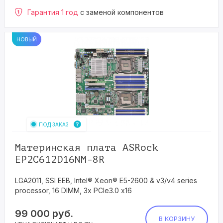
Гарантия 1 год
с заменой компонентов
НОВЫЙ
ПОД ЗАКАЗ
Материнская плата ASRock
EP2C612D16NM-8R
LGA2011, SSI EEB, Intel® Xeon® E5-2600 & v3/v4 series
processor, 16 DIMM, 3x PCIe3.0 x16
99 000
руб.
В КОРЗИНУ