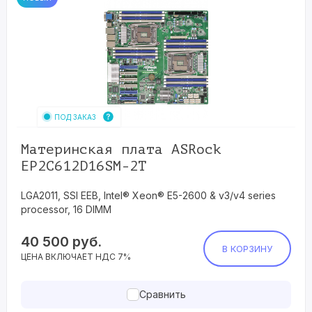
ПОД ЗАКАЗ
Материнская плата ASRock
EP2C612D16SM-2T
LGA2011, SSI EEB, Intel® Xeon® E5-2600 & v3/v4 series
processor, 16 DIMM
40 500
руб.
В КОРЗИНУ
ЦЕНА ВКЛЮЧАЕТ НДС 7%
Сравнить