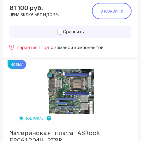
61 100
руб.
В КОРЗИНУ
ЦЕНА ВКЛЮЧАЕТ НДС 7%
Сравнить
Гарантия 1 год
с заменой компонентов
НОВЫЙ
ПОД ЗАКАЗ
Материнская плата ASRock
EPC612D4U-2T8R