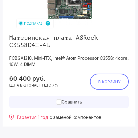
ПОД ЗАКАЗ
Материнская плата ASRock
C3558D4I-4L
FCBGA1310, Mini-ITX, Intel® Atom Processor C3558: 4core,
16W, 4 DIMM
60 400
руб.
В КОРЗИНУ
ЦЕНА ВКЛЮЧАЕТ НДС 7%
Сравнить
Гарантия 1 год
с заменой компонентов