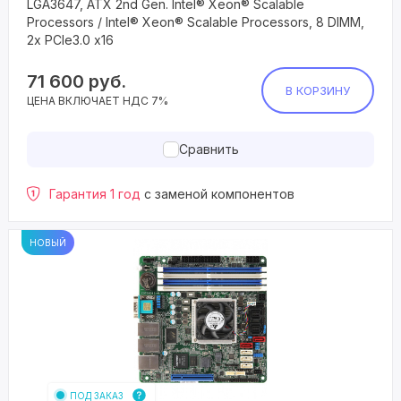
LGA3647, ATX 2nd Gen. Intel® Xeon® Scalable
Processors / Intel® Xeon® Scalable Processors, 8 DIMM,
2x PCIe3.0 x16
71 600
руб.
В КОРЗИНУ
ЦЕНА ВКЛЮЧАЕТ НДС 7%
Сравнить
Гарантия 1 год
с заменой компонентов
НОВЫЙ
ПОД ЗАКАЗ