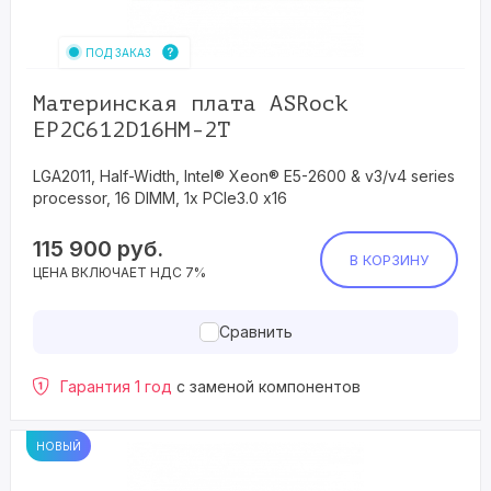
ПОД ЗАКАЗ
Материнская плата ASRock
EP2C612D16HM-2T
LGA2011, Half-Width, Intel® Xeon® E5-2600 & v3/v4 series
processor, 16 DIMM, 1x PCIe3.0 x16
115 900
руб.
В КОРЗИНУ
ЦЕНА ВКЛЮЧАЕТ НДС 7%
Сравнить
Гарантия 1 год
с заменой компонентов
НОВЫЙ