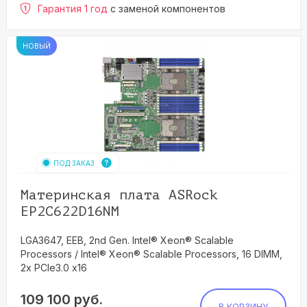
Гарантия 1 год
с заменой компонентов
НОВЫЙ
ПОД ЗАКАЗ
Материнская плата ASRock
EP2C622D16NM
LGA3647, EEB, 2nd Gen. Intel® Xeon® Scalable
Processors / Intel® Xeon® Scalable Processors, 16 DIMM,
2x PCIe3.0 x16
109 100
руб.
В КОРЗИНУ