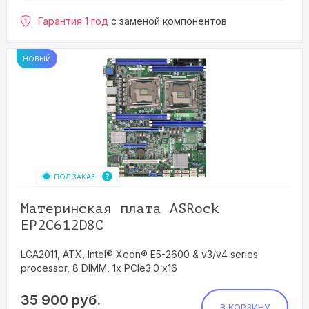
Гарантия 1 год
с заменой компонентов
НОВЫЙ
ПОД ЗАКАЗ
Материнская плата ASRock
EP2C612D8C
LGA2011, ATX, Intel® Xeon® E5-2600 & v3/v4 series
processor, 8 DIMM, 1x PCIe3.0 x16
35 900
руб.
В КОРЗИНУ