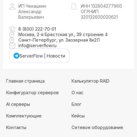
ИП Чекашкин
ИНН 132804277960
Александр
ОГРНИП
Валерьевич
320132600020621
8 (800) 222-70-01
Москва, 2-я Брестская ул., 39 строение 4
Санкт-Петербург, ул. Заозерная 8к2Л
info@serverflow.ru
ServerFlow | Новости
Главная страница
Калькулятор RAID
Конфигуратор серверов
О нас
AI серверы
Блог
Комплектующие
Кейсы
Контакты
Сетевое оборудование