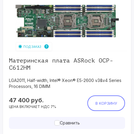
ПОД ЗАКАЗ
Материнская плата ASRock OCP-
C612HM
LGA2011, Half-width, Intel® Xeon® E5-2600 v3&v4 Series
Processors, 16 DIMM
47 400
руб.
В КОРЗИНУ
ЦЕНА ВКЛЮЧАЕТ НДС 7%
Сравнить