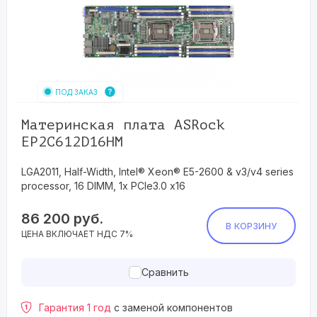
ПОД ЗАКАЗ
Материнская плата ASRock
EP2C612D16HM
LGA2011, Half-Width, Intel® Xeon® E5-2600 & v3/v4 series
processor, 16 DIMM, 1x PCIe3.0 x16
86 200
руб.
В КОРЗИНУ
ЦЕНА ВКЛЮЧАЕТ НДС 7%
Сравнить
Гарантия 1 год
с заменой компонентов