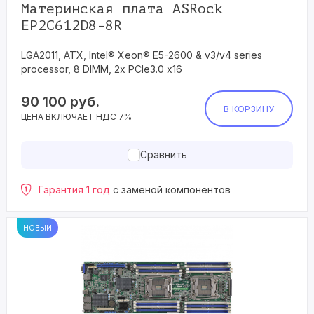
Материнская плата ASRock
EP2C612D8-8R
LGA2011, ATX, Intel® Xeon® E5-2600 & v3/v4 series
processor, 8 DIMM, 2x PCIe3.0 x16
90 100
руб.
В КОРЗИНУ
ЦЕНА ВКЛЮЧАЕТ НДС 7%
Сравнить
Гарантия 1 год
с заменой компонентов
НОВЫЙ