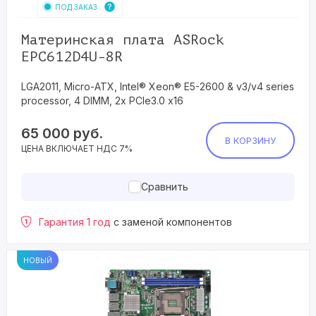
ПОД ЗАКАЗ
Материнская плата ASRock
EPC612D4U-8R
LGA2011, Micro-ATX, Intel® Xeon® E5-2600 & v3/v4 series
processor, 4 DIMM, 2x PCIe3.0 x16
65 000
руб.
В КОРЗИНУ
ЦЕНА ВКЛЮЧАЕТ НДС 7%
Сравнить
Гарантия 1 год
с заменой компонентов
НОВЫЙ