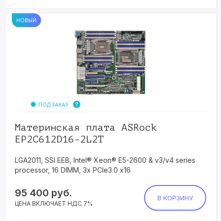
НОВЫЙ
ПОД ЗАКАЗ
Материнская плата ASRock
EP2C612D16-2L2T
LGA2011, SSI EEB, Intel® Xeon® E5-2600 & v3/v4 series
processor, 16 DIMM, 3x PCIe3.0 x16
95 400
руб.
В КОРЗИНУ
ЦЕНА ВКЛЮЧАЕТ НДС 7%