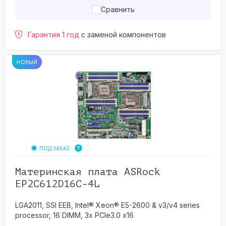
Сравнить
Гарантия 1 год
с заменой компонентов
НОВЫЙ
ПОД ЗАКАЗ
Материнская плата ASRock
EP2C612D16C-4L
LGA2011, SSI EEB, Intel® Xeon® E5-2600 & v3/v4 series
processor, 16 DIMM, 3x PCIe3.0 x16