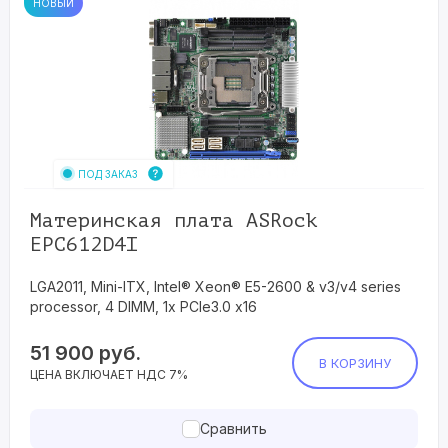
НОВЫЙ
ПОД ЗАКАЗ
Материнская плата ASRock
EPC612D4I
LGA2011, Mini-ITX, Intel® Xeon® E5-2600 & v3/v4 series
processor, 4 DIMM, 1x PCIe3.0 x16
51 900
руб.
В КОРЗИНУ
ЦЕНА ВКЛЮЧАЕТ НДС 7%
Сравнить