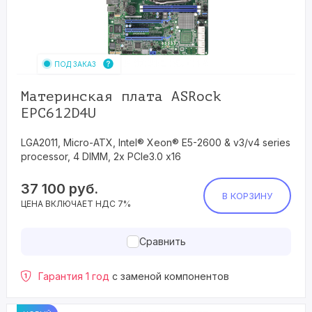
ПОД ЗАКАЗ
Материнская плата ASRock
EPC612D4U
LGA2011, Micro-ATX, Intel® Xeon® E5-2600 & v3/v4 series
processor, 4 DIMM, 2x PCIe3.0 x16
37 100
руб.
В КОРЗИНУ
ЦЕНА ВКЛЮЧАЕТ НДС 7%
Сравнить
Гарантия 1 год
с заменой компонентов