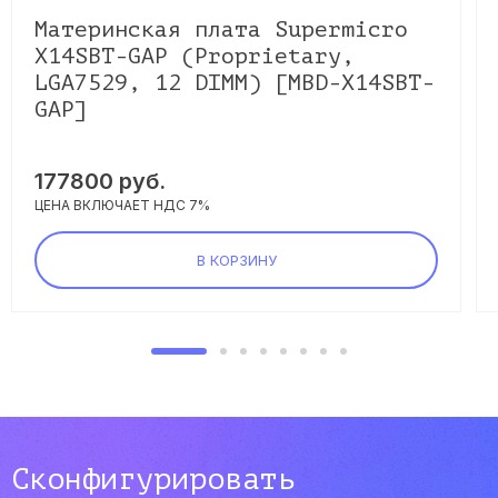
Материнская плата Supermicro
X14SBT-GAP (Proprietary,
LGA7529, 12 DIMM) [MBD-X14SBT-
GAP]
177800
руб.
ЦЕНА ВКЛЮЧАЕТ НДС 7%
В КОРЗИНУ
Сконфигурировать