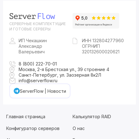
СЕРВЕРНЫЕ КОМПЛЕКТУЩИЕ
И ГОТОВЫЕ СЕРВЕРЫ
ИП Чекашкин
ИНН 132804277960
Александр
ОГРНИП
Валерьевич
320132600020621
8 (800) 222-70-01
Москва, 2-я Брестская ул., 39 строение 4
Санкт-Петербург, ул. Заозерная 8к2Л
info@serverflow.ru
ServerFlow | Новости
Главная страница
Калькулятор RAID
Конфигуратор серверов
О нас