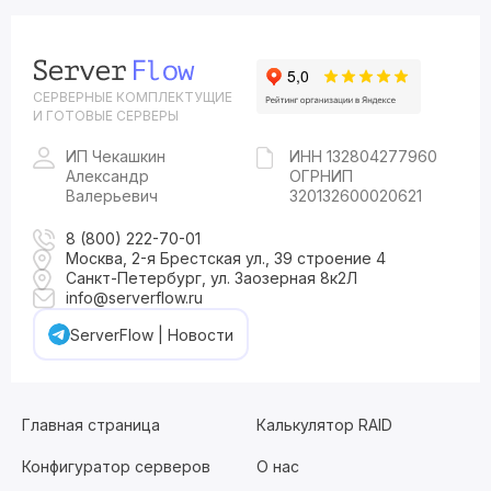
СЕРВЕРНЫЕ КОМПЛЕКТУЩИЕ
И ГОТОВЫЕ СЕРВЕРЫ
ИП Чекашкин
ИНН 132804277960
Александр
ОГРНИП
Валерьевич
320132600020621
8 (800) 222-70-01
Москва, 2-я Брестская ул., 39 строение 4
Санкт-Петербург, ул. Заозерная 8к2Л
info@serverflow.ru
ServerFlow | Новости
Главная страница
Калькулятор RAID
Конфигуратор серверов
О нас