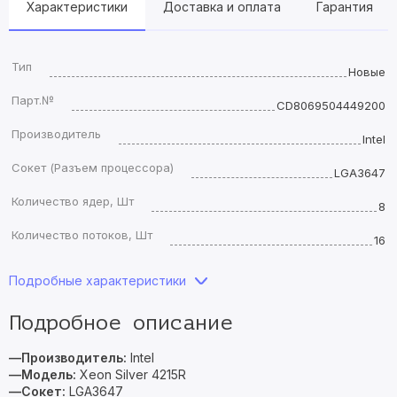
Характеристики
Доставка и оплата
Гарантия
Тип
Новые
Парт.№
CD8069504449200
Производитель
Intel
Сокет (Разъем процессора)
LGA3647
Количество ядер, Шт
8
Количество потоков, Шт
16
Подробные характеристики
Подробное описание
—Производитель:
Intel
—Модель:
Xeon Silver 4215R
—Сокет:
LGA3647