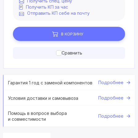
Получить спец. цену
Получить КП за час
Отправить КП себе на почту
В КОРЗИНУ
Сравнить
Подробнее
Гарантия 1 год с заменой компонентов
Подробнее
Условия доставки и самовывоза
Помощь в вопросе выбора
Подробнее
и совместимости