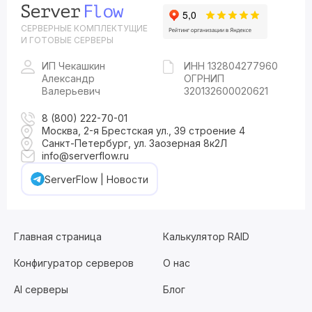
СЕРВЕРНЫЕ КОМПЛЕКТУЩИЕ
И ГОТОВЫЕ СЕРВЕРЫ
ИП Чекашкин
ИНН 132804277960
Александр
ОГРНИП
Валерьевич
320132600020621
8 (800) 222-70-01
Москва, 2-я Брестская ул., 39 строение 4
Санкт-Петербург, ул. Заозерная 8к2Л
info@serverflow.ru
ServerFlow | Новости
Главная страница
Калькулятор RAID
Конфигуратор серверов
О нас
AI серверы
Блог