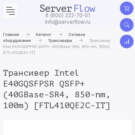
8 (800) 222-70-01
info@serverflow.ru
Главная
Каталог
Сетевое
оборудование
Трансиверы
Трансивер
Intel E40GQSFPSR QSFP+ (40GBase-SR4, 850-nm, 100m)
[FTL410QE2C-IT]
Трансивер Intel
E40GQSFPSR QSFP+
(40GBase-SR4, 850-nm,
100m) [FTL410QE2C-IT]