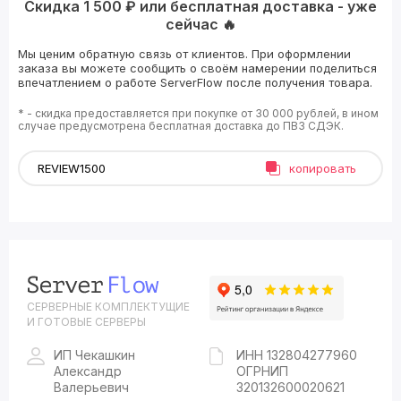
Скидка 1 500 ₽ или бесплатная доставка - уже
сейчас 🔥
Мы ценим обратную связь от клиентов. При оформлении
заказа вы можете сообщить о своём намерении поделиться
впечатлением о работе ServerFlow после получения товара.
* - скидка предоставляется при покупке от 30 000 рублей, в ином
случае предусмотрена бесплатная доставка до ПВЗ СДЭК.
копировать
СЕРВЕРНЫЕ КОМПЛЕКТУЩИЕ
И ГОТОВЫЕ СЕРВЕРЫ
ИП Чекашкин
ИНН 132804277960
Александр
ОГРНИП
Валерьевич
320132600020621