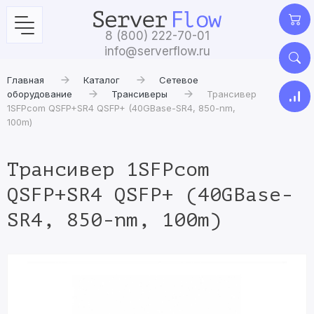
8 (800) 222-70-01
info@serverflow.ru
Главная
Каталог
Сетевое
оборудование
Трансиверы
Трансивер
1SFPcom QSFP+SR4 QSFP+ (40GBase-SR4, 850-nm,
100m)
Трансивер 1SFPcom
QSFP+SR4 QSFP+ (40GBase-
SR4, 850-nm, 100m)