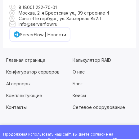
8 (800) 222-70-01
Москва, 2-я Брестская ул., 39 строение 4
Санкт-Петербург, ул. Заозерная 8к2Л
info@serverflow.ru
ServerFlow | Новости
Главная страница
Калькулятор RAID
Конфигуратор серверов
О нас
AI серверы
Блог
Комплектующие
Кейсы
Контакты
Сетевое оборудование
Продолжная использовать наш сайт, вы даете согласие на
Хотите работать с нами?
Заполните анкету
или