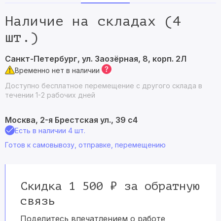
Наличие на складах (4
шт.)
Санкт-Петербург, ул. Заозёрная, 8, корп. 2Л
Временно нет в наличии
Доступно бесплатное перемещение с другого склада в
течении 1-2 рабочих дней
Москва, 2-я Брестская ул., 39 с4
Есть в наличии 4 шт.
Готов к самовывозу, отправке, перемещению
Скидка 1 500 ₽ за обратную
связь
Поделитесь впечатлением о работе