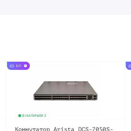
Б/У
В НАЛИЧИИ 2
Коммутатор Arista DCS-7050S-