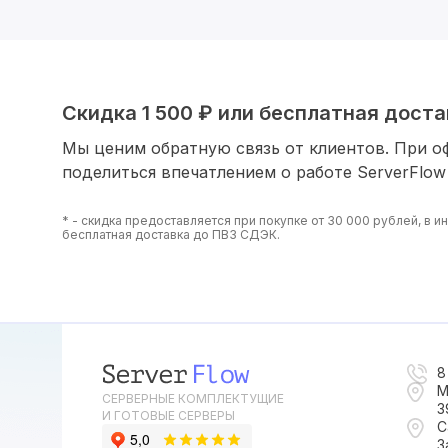
Скидка 1 500 ₽ или бесплатная достав
Мы ценим обратную связь от клиентов. При о
поделиться впечатлением о работе ServerFlow
* - скидка предоставляется при покупке от 30 000 рублей, в 
бесплатная доставка до ПВЗ СДЭК.
8
М
СЕРВЕРНЫЕ КОМПЛЕКТУЩИЕ
3
И ГОТОВЫЕ СЕРВЕРЫ
С
З