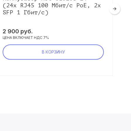
(24х RJ45 100 Мбит/с PoE, 2х
3E
SFP 1 Гбит/с)
1x
2 900 руб.
29 
ЦЕНА ВКЛЮЧАЕТ НДС 7%
ЦЕНА
В КОРЗИНУ