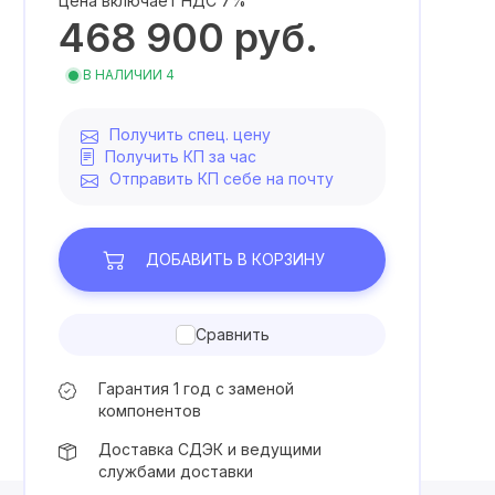
Цена включает НДС 7%
468 900
руб.
В НАЛИЧИИ 4
Получить спец. цену
Получить КП за час
Отправить КП себе на почту
ДОБАВИТЬ
В КОРЗИНУ
Сравнить
Гарантия 1 год с заменой
компонентов
Доставка СДЭК и ведущими
службами доставки