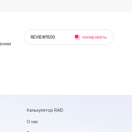
копировать
рении
Калькулятор RAID
О нас