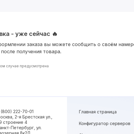
ка - уже сейчас 🔥
формлении заказа вы можете сообщить о своём наме
 после получения товара.
ином случае предусмотрена
 (800) 222-70-01
Главная страница
осква, 2-я Брестская ул.,
9 строение 4
Конфигуратор серверов
анкт-Петербург, ул.
аозерная 8к2Л