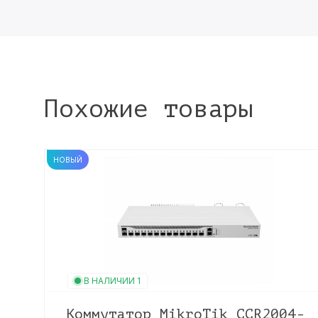
Похожие товары
НОВЫЙ
В НАЛИЧИИ 1
Коммутатор MikroTik CCR2004-