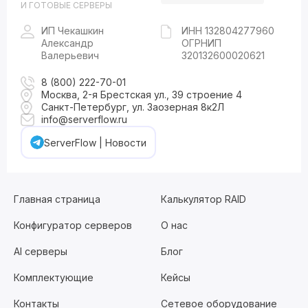
И ГОТОВЫЕ СЕРВЕРЫ
ИП Чекашкин
ИНН 132804277960
Александр
ОГРНИП
Валерьевич
320132600020621
8 (800) 222-70-01
Москва, 2-я Брестская ул., 39 строение 4
Санкт-Петербург, ул. Заозерная 8к2Л
info@serverflow.ru
ServerFlow | Новости
Главная страница
Калькулятор RAID
Конфигуратор серверов
О нас
AI серверы
Блог
Комплектующие
Кейсы
Контакты
Сетевое оборудование