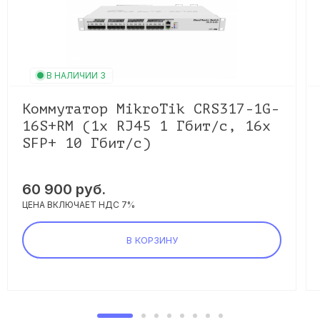
В НАЛИЧИИ 3
Коммутатор MikroTik CRS317-1G-
16S+RM (1x RJ45 1 Гбит/с, 16x
SFP+ 10 Гбит/с)
60 900 руб.
ЦЕНА ВКЛЮЧАЕТ НДС 7%
В КОРЗИНУ