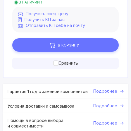
В НАЛИЧИИ 1
Получить спец. цену
Получить КП за час
Отправить КП себе на почту
В КОРЗИНУ
Сравнить
Подробнее
Гарантия 1 год с заменой компонентов
Подробнее
Условия доставки и самовывоза
Помощь в вопросе выбора
Подробнее
и совместимости