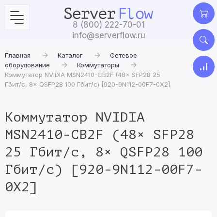
8 (800) 222-70-01
info@serverflow.ru
Главная
Каталог
Сетевое
оборудование
Коммутаторы
Коммутатор NVIDIA MSN2410-CB2F (48× SFP28 25
Гбит/с, 8× QSFP28 100 Гбит/с) [920-9N112-00F7-0X2]
Коммутатор NVIDIA
MSN2410-CB2F (48× SFP28
25 Гбит/с, 8× QSFP28 100
Гбит/с) [920-9N112-00F7-
0X2]