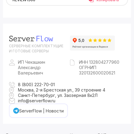
СЕРВЕРНЫЕ КОМПЛЕКТУЩИЕ
И ГОТОВЫЕ СЕРВЕРЫ
ИП Чекашкин
ИНН 132804277960
Александр
ОГРНИП
Валерьевич
320132600020621
8 (800) 222-70-01
Москва, 2-я Брестская ул., 39 строение 4
Санкт-Петербург, ул. Заозерная 8к2Л
info@serverflow.ru
ServerFlow | Новости