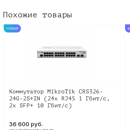
Похожие товары
НОВЫЙ
Коммутатор MikroTik CRS326-
24G-2S+IN (24x RJ45 1 Гбит/с,
2x SFP+ 10 Гбит/с)
36 600 руб.