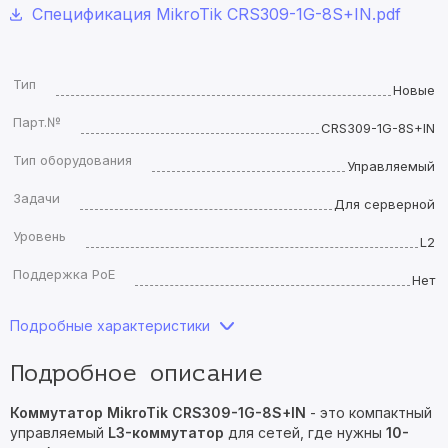
Спецификация MikroTik CRS309-1G-8S+IN.pdf
Тип
Новые
Парт.№
CRS309-1G-8S+IN
Тип оборудования
Управляемый
Задачи
Для серверной
Уровень
L2
Поддержка PoE
Нет
Подробные характеристики
Подробное описание
Коммутатор MikroTik CRS309-1G-8S+IN
- это компактный
управляемый
L3-коммутатор
для сетей, где нужны
10-