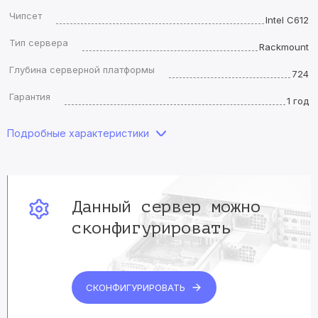
Чипсет
Intel C612
Тип сервера
Rackmount
Глубина серверной платформы
724
Гарантия
1 год
Подробные характеристики
Данный сервер
можно
сконфигурировать
СКОНФИГУРИРОВАТЬ