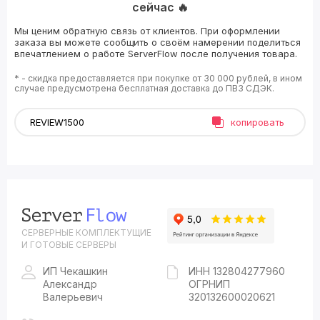
сейчас 🔥
Мы ценим обратную связь от клиентов. При оформлении
заказа вы можете сообщить о своём намерении поделиться
впечатлением о работе ServerFlow после получения товара.
* - скидка предоставляется при покупке от 30 000 рублей, в ином
случае предусмотрена бесплатная доставка до ПВЗ СДЭК.
копировать
СЕРВЕРНЫЕ КОМПЛЕКТУЩИЕ
И ГОТОВЫЕ СЕРВЕРЫ
ИП Чекашкин
ИНН 132804277960
Александр
ОГРНИП
Валерьевич
320132600020621