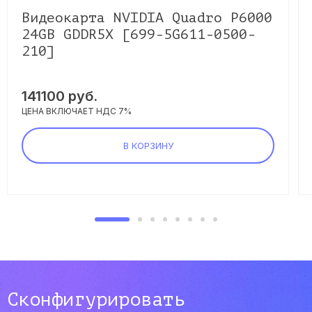
Видеокарта NVIDIA Quadro P6000
24GB GDDR5X [699-5G611-0500-
210]
141100
руб.
ЦЕНА ВКЛЮЧАЕТ НДС 7%
В КОРЗИНУ
Сконфигурировать