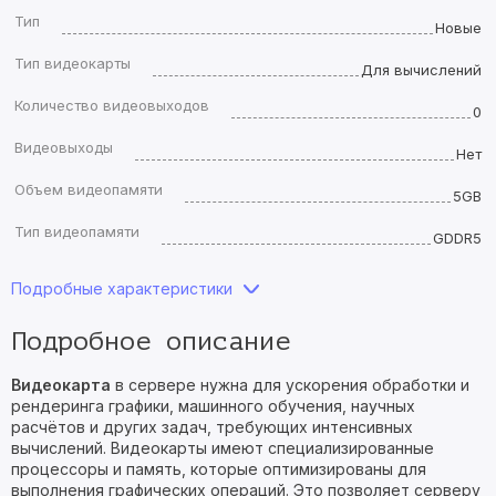
Тип
Новые
Тип видеокарты
Для вычислений
Количество видеовыходов
0
Видеовыходы
Нет
Объем видеопамяти
5GB
Тип видеопамяти
GDDR5
Подробные характеристики
Подробное описание
Видеокарта
в сервере нужна для ускорения обработки и
рендеринга графики, машинного обучения, научных
расчётов и других задач, требующих интенсивных
вычислений. Видеокарты имеют специализированные
процессоры и память, которые оптимизированы для
выполнения графических операций. Это позволяет серверу