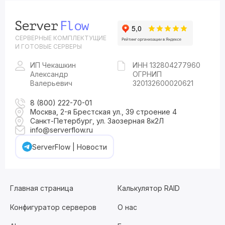
СЕРВЕРНЫЕ КОМПЛЕКТУЩИЕ
И ГОТОВЫЕ СЕРВЕРЫ
ИП Чекашкин
ИНН 132804277960
Александр
ОГРНИП
Валерьевич
320132600020621
8 (800) 222-70-01
Москва, 2-я Брестская ул., 39 строение 4
Санкт-Петербург, ул. Заозерная 8к2Л
info@serverflow.ru
ServerFlow | Новости
Главная страница
Калькулятор RAID
Конфигуратор серверов
О нас