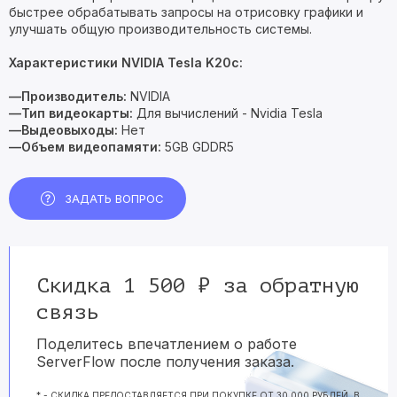
быстрее обрабатывать запросы на отрисовку графики и
улучшать общую производительность системы.
Характеристики NVIDIA Tesla K20c:
—Производитель:
NVIDIA
—Тип видеокарты:
Для вычислений - Nvidia Tesla
—Выдеовыходы:
Нет
—Объем видеопамяти:
5GB GDDR5
ЗАДАТЬ ВОПРОС
Скидка 1 500 ₽ за обратную
связь
Поделитесь впечатлением о работе
ServerFlow после получения заказа.
* - СКИДКА ПРЕДОСТАВЛЯЕТСЯ ПРИ ПОКУПКЕ ОТ 30 000 РУБЛЕЙ, В