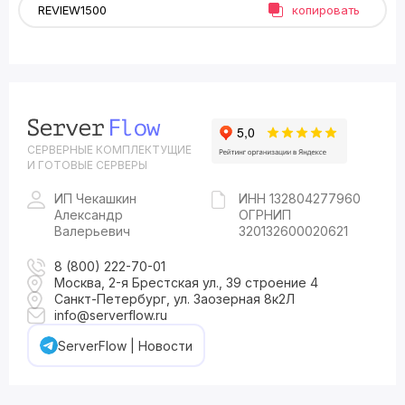
копировать
СЕРВЕРНЫЕ КОМПЛЕКТУЩИЕ
И ГОТОВЫЕ СЕРВЕРЫ
ИП Чекашкин
ИНН 132804277960
Александр
ОГРНИП
Валерьевич
320132600020621
8 (800) 222-70-01
Москва, 2-я Брестская ул., 39 строение 4
Санкт-Петербург, ул. Заозерная 8к2Л
info@serverflow.ru
ServerFlow | Новости