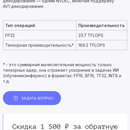
декодирование — одним NVDEC, включая поддержку
AV1‑декодирования .
Тип операций
Производительность
FP32
23.7 TFLOPS
Тензорная производительность*
189.2 TFLOPS
* - это суммарная вычислительная мощность только
тензорных ядер, она отражает ускорение в задачах ИИ
(обучение/инференс) в форматах: FP16, BF16, TF32, INT8 и
т.д.
ЗАДАТЬ ВОПРОС
Скидка 1 500 ₽ за обратную