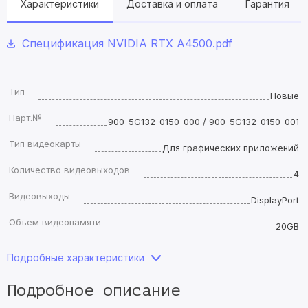
Характеристики
Доставка и оплата
Гарантия
Спецификация NVIDIA RTX A4500.pdf
Тип
Новые
Парт.№
900-5G132-0150-000 / 900-5G132-0150-001
Тип видеокарты
Для графических приложений
Количество видеовыходов
4
Видеовыходы
DisplayPort
Объем видеопамяти
20GB
Подробные характеристики
Подробное описание