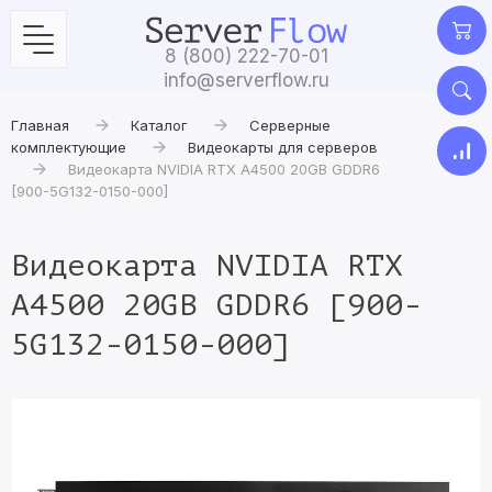
8 (800) 222-70-01
info@serverflow.ru
Главная
Каталог
Серверные
комплектующие
Видеокарты для серверов
Видеокарта NVIDIA RTX A4500 20GB GDDR6
[900-5G132-0150-000]
Видеокарта NVIDIA RTX
A4500 20GB GDDR6 [900-
5G132-0150-000]