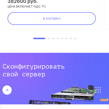
382600
руб.
ЦЕНА ВКЛЮЧАЕТ НДС 7%
В КОРЗИНУ
Сконфигурировать
свой сервер