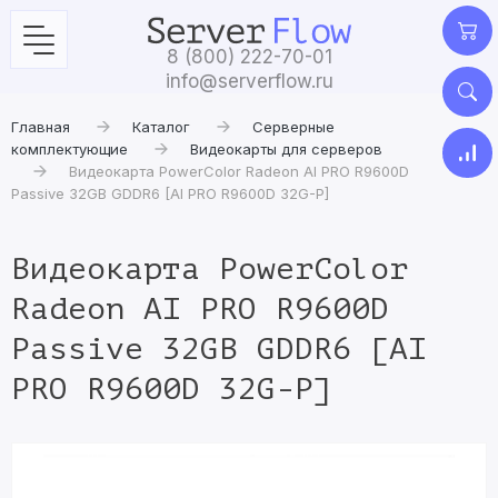
8 (800) 222-70-01
info@serverflow.ru
Главная
Каталог
Серверные
комплектующие
Видеокарты для серверов
Видеокарта PowerColor Radeon AI PRO R9600D
Passive 32GB GDDR6 [AI PRO R9600D 32G-P]
Видеокарта PowerColor
Radeon AI PRO R9600D
Passive 32GB GDDR6 [AI
PRO R9600D 32G-P]