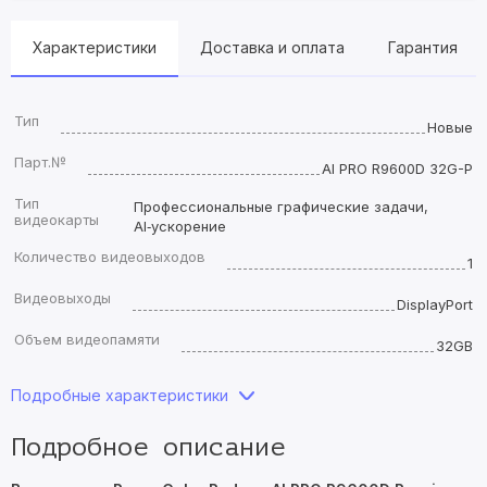
Характеристики
Доставка и оплата
Гарантия
Тип
Новые
Парт.№
AI PRO R9600D 32G-P
Тип
Профессиональные графические задачи,
видеокарты
AI‑ускорение
Количество видеовыходов
1
Видеовыходы
DisplayPort
Объем видеопамяти
32GB
Подробные характеристики
Подробное описание