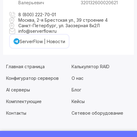
Валерьевич
320132600020621
8 (800) 222-70-01
Москва, 2-я Брестская ул., 39 строение 4
Санкт-Петербург, ул. Заозерная 8к2Л
info@serverflow.ru
ServerFlow | Новости
Главная страница
Калькулятор RAID
Конфигуратор серверов
О нас
AI серверы
Блог
Комплектующие
Кейсы
Контакты
Сетевое оборудование