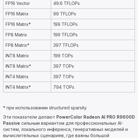
FP16 Vector
49.6 TFLOPs
FP16 Matrix
99 TFLOPs
FP16 Matrix*
199 TFLOPs
FP8 Matrix
199 TFLOPs
FP8 Matrix*
397 TFLOPs
INT8 Matrix
199 TOPs
INT8 Matrix*
397 TOPs
INT4 Matrix
397 TOPs
INT4 Matrix*
794 TOPs
*
при использовании structured sparsity.
Эти показатели делают
PowerColor Radeon AI PRO R9600D
Passive
сильным вариантом для профессиональных AI-
систем, локального инференса, генеративных моделей и
вычислительных сценариев, где важны большой