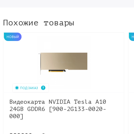
Похожие товары
НОВЫЙ
ПОД ЗАКАЗ
Видеокарта NVIDIA Tesla A10
24GB GDDR6 [900-2G133-0020-
000]