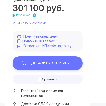
Цена включает НДС 7%
301 100
руб.
ПОД ЗАКАЗ
УЗНАТЬ СРОКИ ДОСТАВКИ
Получить спец. цену
Получить КП за час
Отправить КП себе на почту
ДОБАВИТЬ
В КОРЗИНУ
Сравнить
Гарантия 1 год с заменой
компонентов
Доставка СДЭК и ведущими