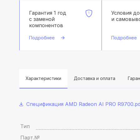
Гарантия 1 год
Условия д
с заменой
и самовыв
компонентов
Подробнее
Подробнее
Характеристики
Доставка и оплата
Гара
Спецификация AMD Radeon AI PRO R9700.pd
Тип
Парт.№