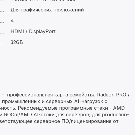
Для графических приложений
4
HDMI / DisplayPort
32GB
- профессиональная карта семейства Radeon PRO /
х промышленных и серверных AI-нагрузок с
ность. Рекомендуемые программные стеки - AMD
 и ROCm/AMD AI-стэки для серверов; для production-
ветствующее серверное ПО/лицензирование от