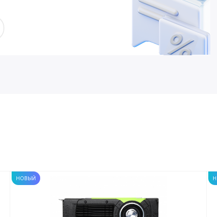
НОВЫЙ
Н