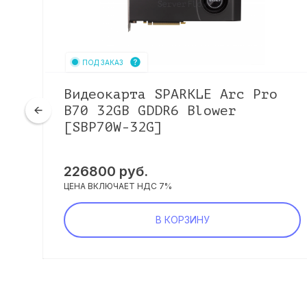
ПОД ЗАКАЗ
Видеокарта SPARKLE Arc Pro
0
B70 32GB GDDR6 Blower
[SBP70W-32G]
226800
руб.
ЦЕНА ВКЛЮЧАЕТ НДС 7%
В КОРЗИНУ