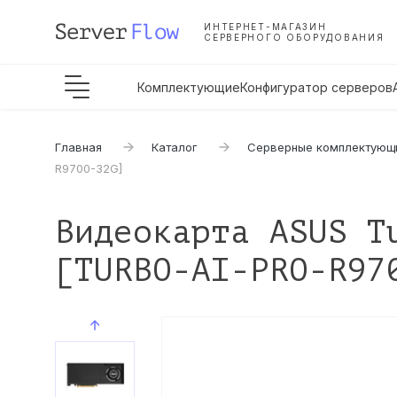
ИНТЕРНЕТ-МАГАЗИН
СЕРВЕРНОГО ОБОРУДОВАНИЯ
Комплектующие
Конфигуратор серверов
Главная
Каталог
Серверные комплектующ
R9700-32G]
Видеокарта ASUS T
[TURBO-AI-PRO-R97