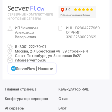
СЕРВЕРНЫЕ КОМПЛЕКТУЩИЕ
И ГОТОВЫЕ СЕРВЕРЫ
ИП Чекашкин
ИНН 132804277960
Александр
ОГРНИП
Валерьевич
320132600020621
8 (800) 222-70-01
Москва, 2-я Брестская ул., 39 строение 4
Санкт-Петербург, ул. Заозерная 8к2Л
info@serverflow.ru
ServerFlow | Новости
Главная страница
Калькулятор RAID
Конфигуратор серверов
О нас
AI серверы
Блог