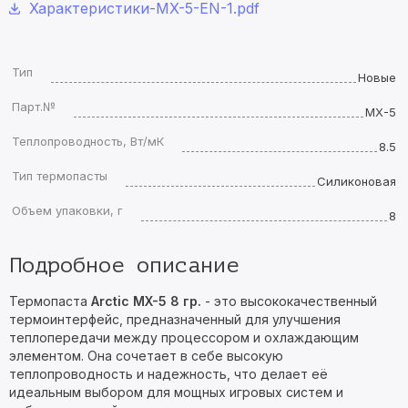
Характеристики-MX-5-EN-1.pdf
Тип
Новые
Парт.№
MX-5
Теплопроводность, Вт/мК
8.5
Тип термопасты
Силиконовая
Объем упаковки, г
8
Подробное описание
Термопаста
Arctic MX-5 8 гр.
- это высококачественный
термоинтерфейс, предназначенный для улучшения
теплопередачи между процессором и охлаждающим
элементом. Она сочетает в себе высокую
теплопроводность и надежность, что делает её
идеальным выбором для мощных игровых систем и