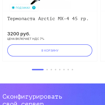
ПОД ЗАКАЗ
Термопаста Arctic MX-4 45 гр.
3200
руб.
ЦЕНА ВКЛЮЧАЕТ НДС 7%
В КОРЗИНУ
Сконфигурировать
свой сервер