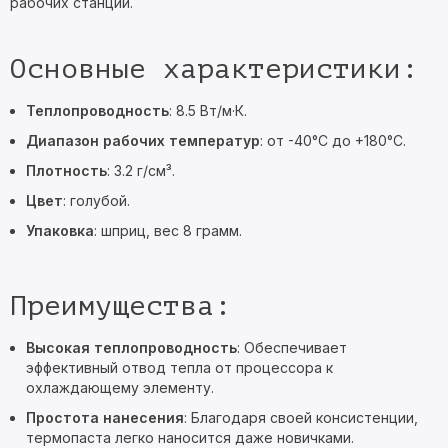
рабочих станций.
Основные характеристики:
Теплопроводность
: 8.5 Вт/м·К.
Диапазон рабочих температур
: от -40°C до +180°C.
Плотность
: 3.2 г/см³.
Цвет
: голубой.
Упаковка
: шприц, вес 8 грамм.
Преимущества:
Высокая теплопроводность
: Обеспечивает
эффективный отвод тепла от процессора к
охлаждающему элементу.
Простота нанесения
: Благодаря своей консистенции,
термопаста легко наносится даже новичками.