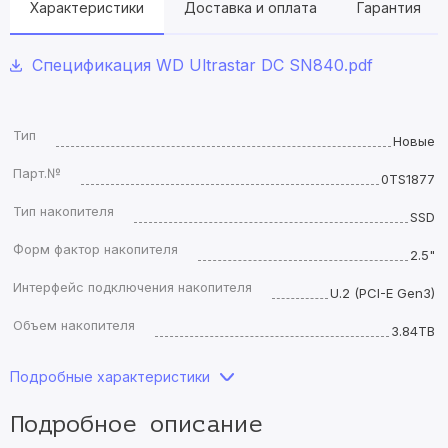
Характеристики
Доставка и оплата
Гарантия
Спецификация WD Ultrastar DC SN840.pdf
Тип
Новые
Парт.№
0TS1877
Тип накопителя
SSD
Форм фактор накопителя
2.5"
Интерфейс подключения накопителя
U.2 (PCI-E Gen3)
Объем накопителя
3.84TB
Подробные характеристики
Подробное описание