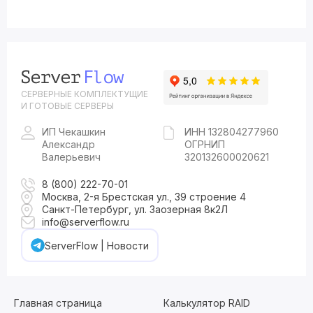
СЕРВЕРНЫЕ КОМПЛЕКТУЩИЕ
И ГОТОВЫЕ СЕРВЕРЫ
ИП Чекашкин
ИНН 132804277960
Александр
ОГРНИП
Валерьевич
320132600020621
8 (800) 222-70-01
Москва, 2-я Брестская ул., 39 строение 4
Санкт-Петербург, ул. Заозерная 8к2Л
info@serverflow.ru
ServerFlow | Новости
Главная страница
Калькулятор RAID