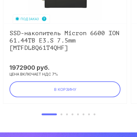
ПОД ЗАКАЗ
SSD-накопитель Micron 6600 ION
61.44TB E3.S 7.5mm
[MTFDLBQ61T4QHF]
1972900
руб.
ЦЕНА ВКЛЮЧАЕТ НДС 7%
В КОРЗИНУ