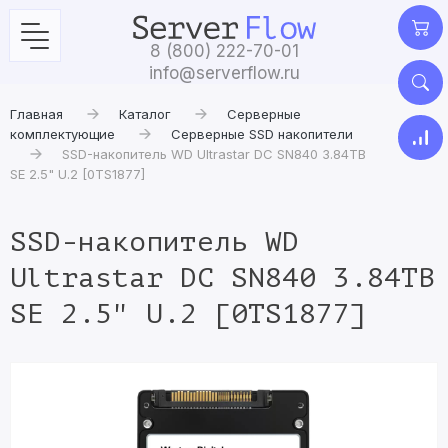
8 (800) 222-70-01
info@serverflow.ru
Главная
Каталог
Серверные
комплектующие
Серверные SSD накопители
SSD-накопитель WD Ultrastar DC SN840 3.84TB
SE 2.5" U.2 [0TS1877]
SSD-накопитель WD
Ultrastar DC SN840 3.84TB
SE 2.5" U.2 [0TS1877]