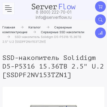
8 (800) 222-70-01
info@serverflow.ru
Главная
Каталог
Серверные
комплектующие
Серверные SSD накопители
SSD-накопитель Solidigm D5-P5316 15.36TB
2.5" U.2 [SSDPF2NV153TZN1]
SSD-накопитель Solidigm
D5-P5316 15.36TB 2.5" U.2
[SSDPF2NV153TZN1]