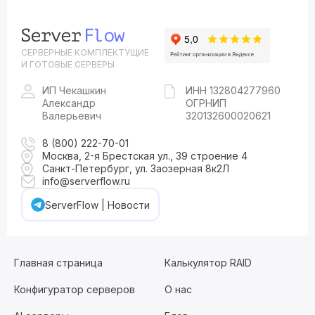
СЕРВЕРНЫЕ КОМПЛЕКТУЩИЕ
И ГОТОВЫЕ СЕРВЕРЫ
ИП Чекашкин
ИНН 132804277960
Александр
ОГРНИП
Валерьевич
320132600020621
8 (800) 222-70-01
Москва, 2-я Брестская ул., 39 строение 4
Санкт-Петербург, ул. Заозерная 8к2Л
info@serverflow.ru
ServerFlow | Новости
Главная страница
Калькулятор RAID
Конфигуратор серверов
О нас