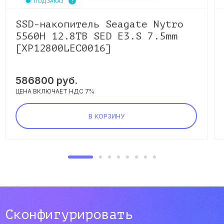
ПОД ЗАКАЗ
SSD-накопитель Seagate Nytro
5560H 12.8TB SED E3.S 7.5mm
[XP12800LEC0016]
586800
руб.
ЦЕНА ВКЛЮЧАЕТ НДС 7%
В КОРЗИНУ
Сконфигурировать