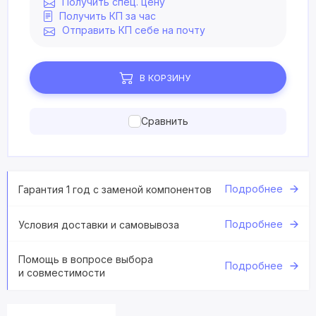
Получить спец. цену
Получить КП за час
Отправить КП себе на почту
В КОРЗИНУ
Сравнить
Подробнее
Гарантия 1 год с заменой компонентов
Подробнее
Условия доставки и самовывоза
Помощь в вопросе выбора
Подробнее
и совместимости