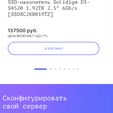
SSD-накопитель Solidigm D3-
S4520 1.92TB 2.5" 6Gb/s
[SSDSC2KB019TZ]
137500
руб.
ЦЕНА ВКЛЮЧАЕТ НДС 7%
В КОРЗИНУ
Сконфигурировать
свой сервер