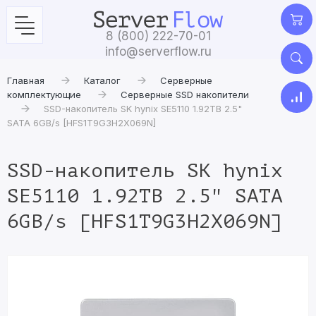
8 (800) 222-70-01
info@serverflow.ru
Главная
Каталог
Серверные
комплектующие
Серверные SSD накопители
SSD-накопитель SK hynix SE5110 1.92TB 2.5"
SATA 6GB/s [HFS1T9G3H2X069N]
SSD-накопитель SK hynix
SE5110 1.92TB 2.5" SATA
6GB/s [HFS1T9G3H2X069N]