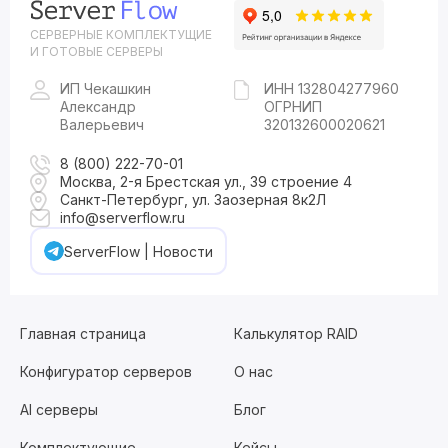
СЕРВЕРНЫЕ КОМПЛЕКТУЩИЕ
И ГОТОВЫЕ СЕРВЕРЫ
ИП Чекашкин
ИНН 132804277960
Александр
ОГРНИП
Валерьевич
320132600020621
8 (800) 222-70-01
Москва, 2-я Брестская ул., 39 строение 4
Санкт-Петербург, ул. Заозерная 8к2Л
info@serverflow.ru
ServerFlow | Новости
Главная страница
Калькулятор RAID
Конфигуратор серверов
О нас
AI серверы
Блог
Комплектующие
Кейсы