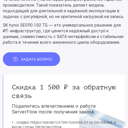
производителя. Такой показатель делает модель
подходящей для длительной и надёжной эксплуатации в
задачах с регулярной, но не критичной нагрузкой на запись.
SK hynix SE5110 1.92 ТБ — это универсальное решение для
ИТ-инфраструктур, где ценится надёжный доступ к
данным, совместимость с SATA-интерфейсом и стабильная
работа в течение всего жизненного цикла оборудования.
ЗАДАТЬ ВОПРОС
Скидка 1 500 ₽ за обратную
связь
Поделитесь впечатлением о работе
ServerFlow после получения заказа.
* - СКИДКА ПРЕДОСТАВЛЯЕТСЯ ПРИ ПОКУПКЕ ОТ 30 000 РУБЛЕЙ, В
ИНОМ СЛУЧАЕ ПРЕДУСМОТРЕНА