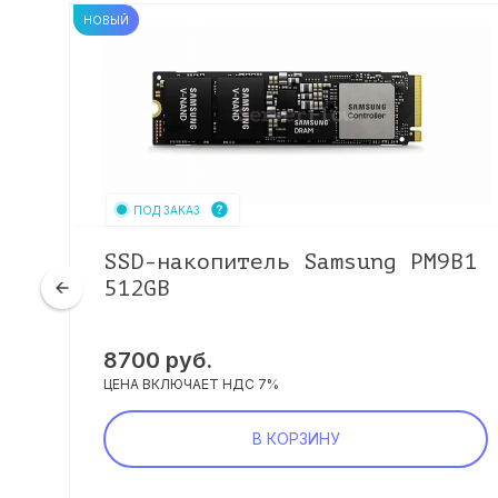
НОВЫЙ
ПОД ЗАКАЗ
V
SSD-накопитель Samsung PM9B1
512GB
8700
руб.
ЦЕНА ВКЛЮЧАЕТ НДС 7%
В КОРЗИНУ