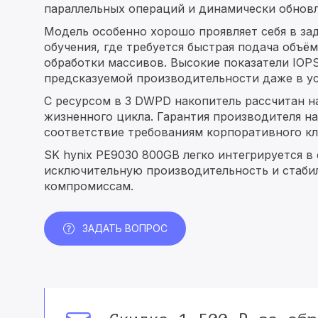
параллельных операций и динамически обнов
Модель особенно хорошо проявляет себя в за
обучения, где требуется быстрая подача объё
обработки массивов. Высокие показатели IOP
предсказуемой производительности даже в ус
С ресурсом в 3 DWPD накопитель рассчитан н
жизненного цикла. Гарантия производителя на
соответствие требованиям корпоративного кл
SK hynix PE9030 800GB легко интегрируется в
исключительную производительность и стабиль
компромиссам.
ЗАДАТЬ ВОПРОС