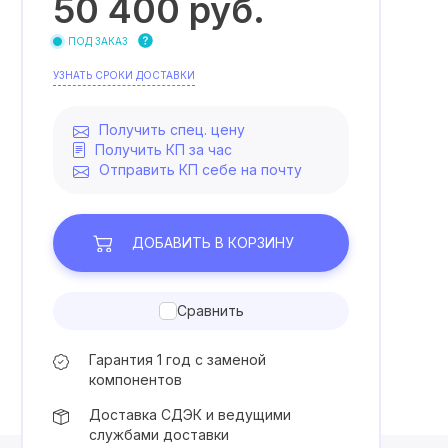
50 400
руб.
ПОД ЗАКАЗ
УЗНАТЬ СРОКИ ДОСТАВКИ
Получить спец. цену
Получить КП за час
Отправить КП себе на почту
ДОБАВИТЬ
В КОРЗИНУ
Сравнить
Гарантия 1 год с заменой
компонентов
Доставка СДЭК и ведущими
службами доставки