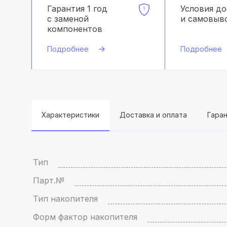
Гарантия 1 год
Условия д
с заменой
и самовыв
компонентов
Подробнее
Подробнее
Характеристики
Доставка и оплата
Гара
Тип
Парт.№
Тип накопителя
Форм фактор накопителя