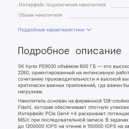
Интерфейс подключения накопителя
Объем накопителя
Подробные характеристики
Подробное описание
SK hynix PE9030 объёмом 800 ГБ — это высок
2280, ориентированный на интенсивную работ
сочетанию производительности и высокой вы
критически важных приложений, где важен бы
нагрузкам.
Накопитель основан на фирменной 128-слойно
Flash), которая обеспечивает плотную упаков
Интерфейс PCIe Gen4 x4 раскрывает потенциа
МБ/с при последовательной записи. В задача
до 1200000 IOPS на чтение и 150000 IOPS на 