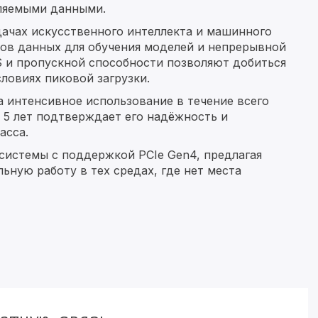
ляемыми данными.
дачах искусственного интеллекта и машинного
мов данных для обучения моделей и непрерывной
S и пропускной способности позволяют добиться
ловиях пиковой загрузки.
а интенсивное использование в течение всего
 5 лет подтверждает его надёжность и
асса.
 системы с поддержкой PCIe Gen4, предлагая
ную работу в тех средах, где нет места