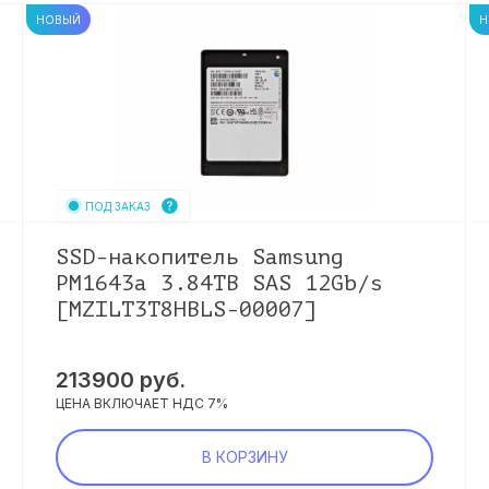
НОВЫЙ
Н
ПОД ЗАКАЗ
SSD-накопитель Samsung
PM1643a 3.84TB SAS 12Gb/s
[MZILT3T8HBLS-00007]
213900
руб.
ЦЕНА ВКЛЮЧАЕТ НДС 7%
В КОРЗИНУ