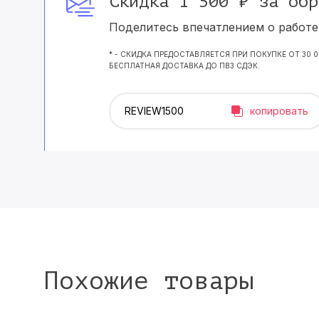
Скидка 1 500 ₽ за обр
Поделитесь впечатлением о работе 
* - СКИДКА ПРЕДОСТАВЛЯЕТСЯ ПРИ ПОКУПКЕ ОТ 30 
БЕСПЛАТНАЯ ДОСТАВКА ДО ПВЗ СДЭК.
копировать
Похожие товары