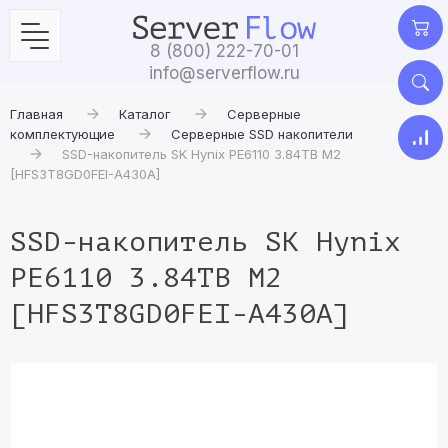
8 (800) 222-70-01
info@serverflow.ru
Главная
Каталог
Серверные
комплектующие
Серверные SSD накопители
SSD-накопитель SK Hynix PE6110 3.84TB M2
[HFS3T8GD0FEI-A430A]
SSD-накопитель SK Hynix
PE6110 3.84TB M2
[HFS3T8GD0FEI-A430A]