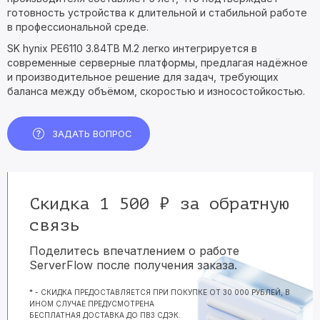
готовность устройства к длительной и стабильной работе
в профессиональной среде.
SK hynix PE6110 3.84TB M.2 легко интегрируется в
современные серверные платформы, предлагая надёжное
и производительное решение для задач, требующих
баланса между объёмом, скоростью и износостойкостью.
ЗАДАТЬ ВОПРОС
Скидка 1 500 ₽ за обратную
связь
Поделитесь впечатлением о работе
ServerFlow после получения заказа.
* - СКИДКА ПРЕДОСТАВЛЯЕТСЯ ПРИ ПОКУПКЕ ОТ 30 000 РУБЛЕЙ, В
ИНОМ СЛУЧАЕ ПРЕДУСМОТРЕНА
БЕСПЛАТНАЯ ДОСТАВКА ДО ПВЗ СДЭК.