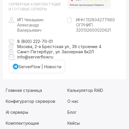
СЕРВЕРНЫЕ КОМПЛЕКТУЩИЕ
И ГОТОВЫЕ СЕРВЕРЫ
ИП Чекашкин
ИНН 132804277960
Александр
ОГРНИП
Валерьевич
320132600020621
8 (800) 222-70-01
Москва, 2-я Брестская ул., 39 строение 4
Санкт-Петербург, ул. Заозерная 8к2Л
info@serverflow.ru
ServerFlow | Новости
Главная страница
Калькулятор RAID
Конфигуратор серверов
О нас
AI серверы
Блог
Комплектующие
Кейсы