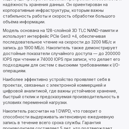
надёжность хранения данных. Он ориентирован на
корпоративные инфраструктуры, которым важны
стабильность работы и скорость обработки большого
объёма информации.
Модель основана на 128-слойной 3D TLC NAND-памяти и
использует интерфейс PCIe Gen3 x4, обеспечивая
последовательное чтение на скорости до 3200 МБ/с и
запись до 1900 МБ/с. Накопитель также демонстрирует
достойные показатели случайного доступа — до 200000
IOPS при чтении и 74000 IOPS при записи, что делает его
подходящим для систем с высокими требованиями к I/O-
операциям.
Наиболее эффективно устройство проявляет себя в
проектах, связанных с электронной коммерцией и
цифровой аналитикой, где важны устойчивое хранение,
быстрый отклик и предсказуемая производительность в
условиях переменной нагрузки.
Накопитель рассчитан на 1 DWPD, что говорит о
способности выдерживать интенсивную ежедневную
запись в течение всего срока службы. Гарантия
производителя составляет 5 лет, что подтверждает