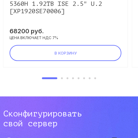
5360H 1.92TB ISE 2.5" U.2
[XP1920SE70006]
68200
руб.
ЦЕНА ВКЛЮЧАЕТ НДС 7%
В КОРЗИНУ
Сконфигурировать
свой сервер