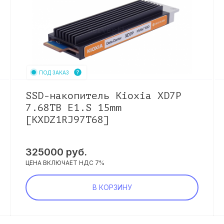
ПОД ЗАКАЗ
SSD-накопитель Kioxia XD7P
7.68TB E1.S 15mm
[KXDZ1RJ97T68]
325000
руб.
ЦЕНА ВКЛЮЧАЕТ НДС 7%
В КОРЗИНУ