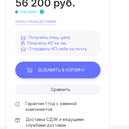
56 200
руб.
ПОД ЗАКАЗ
УЗНАТЬ СРОКИ ДОСТАВКИ
Получить спец. цену
Получить КП за час
Отправить КП себе на почту
ДОБАВИТЬ
В КОРЗИНУ
Сравнить
Гарантия 1 год с заменой
компонентов
Доставка СДЭК и ведущими
службами доставки