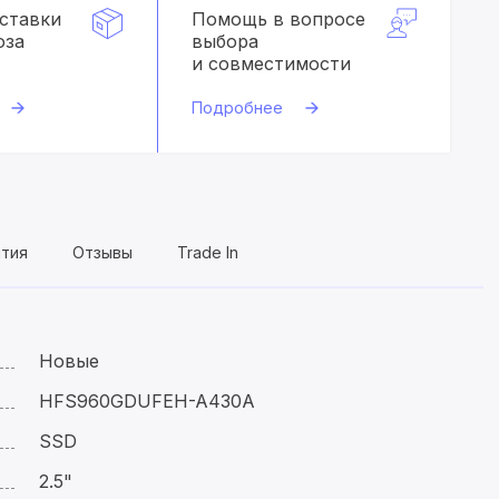
оставки
Помощь в вопросе
оза
выбора
и совместимости
Подробнее
нтия
Отзывы
Trade In
Новые
HFS960GDUFEH-A430A
SSD
2.5"