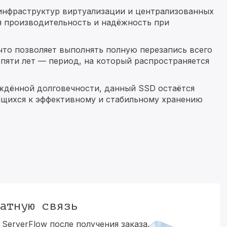
 инфраструктур виртуализации и централизованных
я производительность и надёжность при
что позволяет выполнять полную перезапись всего
пяти лет — период, на который распространяется
ждённой долговечности, данный SSD остаётся
ящихся к эффективному и стабильному хранению
атную связь
ServerFlow после получения заказа.