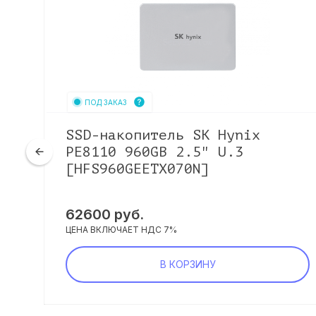
ПОД ЗАКАЗ
SSD-накопитель SK Hynix
PE8110 960GB 2.5" U.3
[HFS960GEETX070N]
62600
руб.
ЦЕНА ВКЛЮЧАЕТ НДС 7%
В КОРЗИНУ