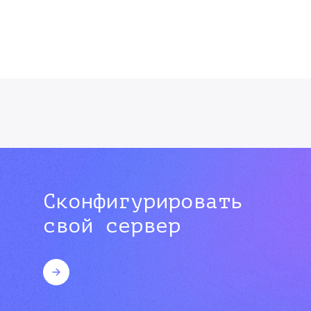
Сконфигурировать
свой сервер