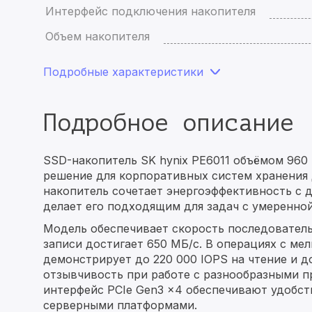
Интерфейс подключения накопителя
Объем накопителя
Подробные характеристики
Подробное описание
SSD-накопитель SK hynix PE6011 объёмом 960
решение для корпоративных систем хранения
накопитель сочетает энергоэффективность с 
делает его подходящим для задач с умеренной
Модель обеспечивает скорость последователь
записи достигает 650 МБ/с. В операциях с ме
демонстрирует до 220 000 IOPS на чтение и до
отзывчивость при работе с разнообразными пр
интерфейс PCIe Gen3 x4 обеспечивают удобс
серверными платформами.