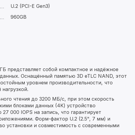
U.2 (PCI-E Gen3)
960GB
 ГБ представляет собой компактное и надёжное
 данных. Оснащённый памятью 3D eTLC NAND, этот
достойным уровнем производительности, что
 нагрузкой.
ного чтения до 3200 МБ/с, при этом скорость
лкими блоками данных (4K) устройство
 27 000 IOPS на запись, что гарантирует
иложениями. Форм-фактор U.2 (2.5", 7 мм) и
тво установки и совместимость с современными