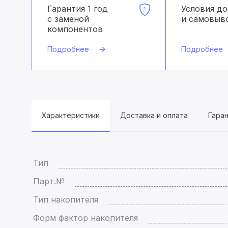
Гарантия 1 год
Условия д
с заменой
и самовыв
компонентов
Подробнее
Подробнее
Характеристики
Доставка и оплата
Гара
Тип
Парт.№
Тип накопителя
Форм фактор накопителя