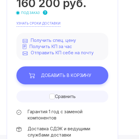
160 200
руб.
ПОД ЗАКАЗ
УЗНАТЬ СРОКИ ДОСТАВКИ
Получить спец. цену
Получить КП за час
Отправить КП себе на почту
ДОБАВИТЬ
В КОРЗИНУ
Сравнить
Гарантия 1 год с заменой
компонентов
Доставка СДЭК и ведущими
службами доставки