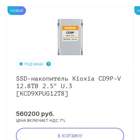
НОВЫЙ
Н
ПОД ЗАКАЗ
SSD-накопитель Kioxia CD9P-V
12.8TB 2.5" U.3
[KCD9XPUG12T8]
560200
руб.
ЦЕНА ВКЛЮЧАЕТ НДС 7%
В КОРЗИНУ