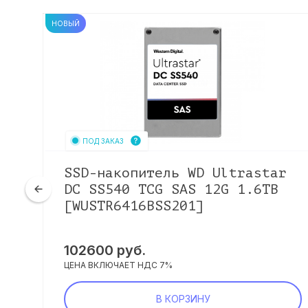
НОВЫЙ
ПОД ЗАКАЗ
ro
SSD-накопитель WD Ultrastar
DC SS540 TCG SAS 12G 1.6TB
[WUSTR6416BSS201]
102600
руб.
ЦЕНА ВКЛЮЧАЕТ НДС 7%
В КОРЗИНУ