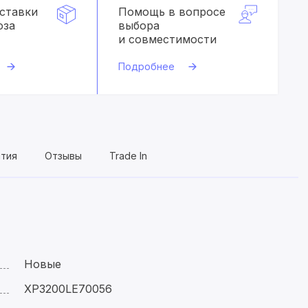
оставки
Помощь в вопросе
оза
выбора
и совместимости
Подробнее
нтия
Отзывы
Trade In
Новые
XP3200LE70056