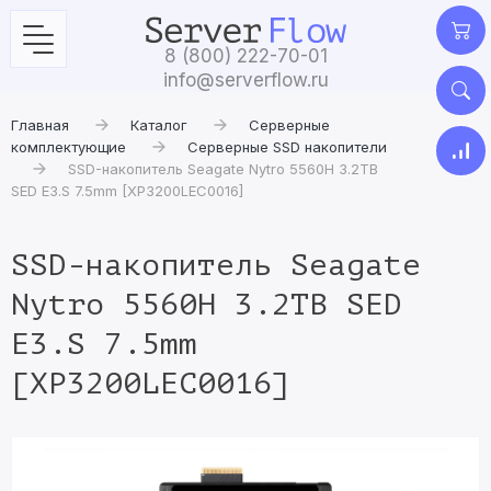
8 (800) 222-70-01
info@serverflow.ru
Главная
Каталог
Серверные
комплектующие
Серверные SSD накопители
SSD-накопитель Seagate Nytro 5560H 3.2TB
SED E3.S 7.5mm [XP3200LEC0016]
SSD-накопитель Seagate
Nytro 5560H 3.2TB SED
E3.S 7.5mm
[XP3200LEC0016]