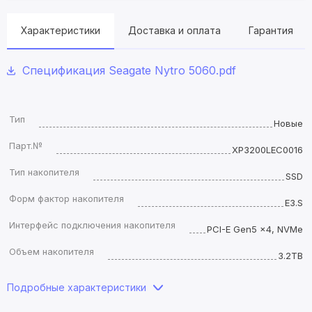
Характеристики
Доставка и оплата
Гарантия
Спецификация Seagate Nytro 5060.pdf
Тип
Новые
Парт.№
XP3200LEC0016
Тип накопителя
SSD
Форм фактор накопителя
E3.S
Интерфейс подключения накопителя
PCI-E Gen5 x4, NVMe
Объем накопителя
3.2TB
Подробные характеристики