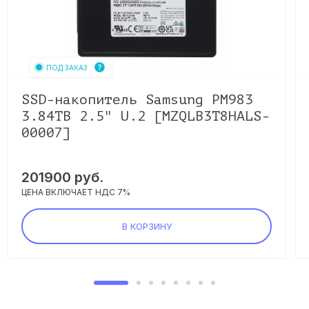
ПОД ЗАКАЗ
SSD-накопитель Samsung PM983
3.84TB 2.5" U.2 [MZQLB3T8HALS-
00007]
201900
руб.
ЦЕНА ВКЛЮЧАЕТ НДС 7%
В КОРЗИНУ