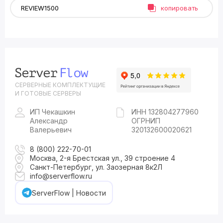
копировать
СЕРВЕРНЫЕ КОМПЛЕКТУЩИЕ
И ГОТОВЫЕ СЕРВЕРЫ
ИП Чекашкин
ИНН 132804277960
Александр
ОГРНИП
Валерьевич
320132600020621
8 (800) 222-70-01
Москва, 2-я Брестская ул., 39 строение 4
Санкт-Петербург, ул. Заозерная 8к2Л
info@serverflow.ru
ServerFlow | Новости