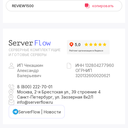
копировать
СЕРВЕРНЫЕ КОМПЛЕКТУЩИЕ
И ГОТОВЫЕ СЕРВЕРЫ
ИП Чекашкин
ИНН 132804277960
Александр
ОГРНИП
Валерьевич
320132600020621
8 (800) 222-70-01
Москва, 2-я Брестская ул., 39 строение 4
Санкт-Петербург, ул. Заозерная 8к2Л
info@serverflow.ru
ServerFlow | Новости