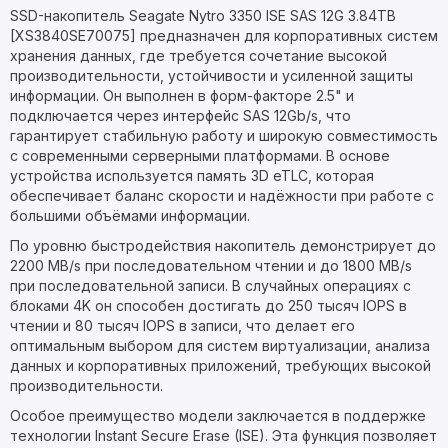
SSD-накопитель Seagate Nytro 3350 ISE SAS 12G 3.84TB
[XS3840SE70075] предназначен для корпоративных систем
хранения данных, где требуется сочетание высокой
производительности, устойчивости и усиленной защиты
информации. Он выполнен в форм-факторе 2.5" и
подключается через интерфейс SAS 12Gb/s, что
гарантирует стабильную работу и широкую совместимость
с современными серверными платформами. В основе
устройства используется память 3D eTLC, которая
обеспечивает баланс скорости и надёжности при работе с
большими объёмами информации.
По уровню быстродействия накопитель демонстрирует до
2200 MB/s при последовательном чтении и до 1800 MB/s
при последовательной записи. В случайных операциях с
блоками 4K он способен достигать до 250 тысяч IOPS в
чтении и 80 тысяч IOPS в записи, что делает его
оптимальным выбором для систем виртуализации, анализа
данных и корпоративных приложений, требующих высокой
производительности.
Особое преимущество модели заключается в поддержке
технологии Instant Secure Erase (ISE). Эта функция позволяет