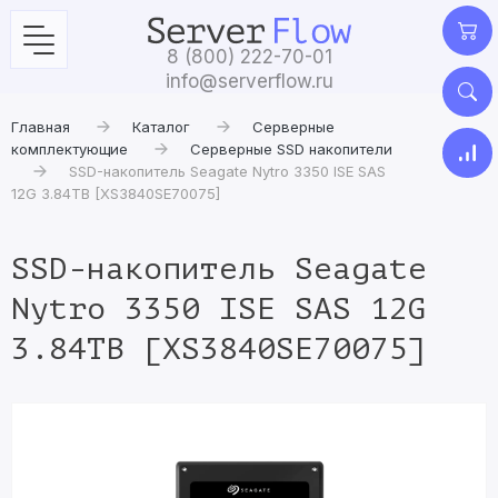
8 (800) 222-70-01
info@serverflow.ru
Главная
Каталог
Серверные
комплектующие
Серверные SSD накопители
SSD-накопитель Seagate Nytro 3350 ISE SAS
12G 3.84TB [XS3840SE70075]
SSD-накопитель Seagate
Nytro 3350 ISE SAS 12G
3.84TB [XS3840SE70075]