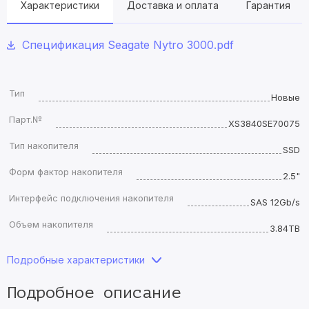
Характеристики
Доставка и оплата
Гарантия
Спецификация Seagate Nytro 3000.pdf
Тип
Новые
Парт.№
XS3840SE70075
Тип накопителя
SSD
Форм фактор накопителя
2.5"
Интерфейс подключения накопителя
SAS 12Gb/s
Объем накопителя
3.84TB
Подробные характеристики
Подробное описание