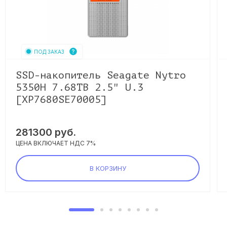
ПОД ЗАКАЗ
SSD-накопитель Seagate Nytro
5350H 7.68TB 2.5" U.3
[XP7680SE70005]
281300
руб.
ЦЕНА ВКЛЮЧАЕТ НДС 7%
В КОРЗИНУ