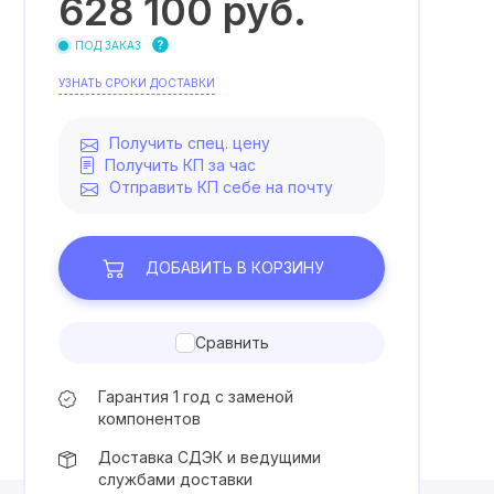
628 100
руб.
ПОД ЗАКАЗ
УЗНАТЬ СРОКИ ДОСТАВКИ
Получить спец. цену
Получить КП за час
Отправить КП себе на почту
ДОБАВИТЬ
В КОРЗИНУ
Сравнить
Гарантия 1 год с заменой
компонентов
Доставка СДЭК и ведущими
службами доставки