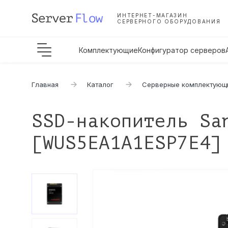
ИНТЕРНЕТ-МАГАЗИН
СЕРВЕРНОГО ОБОРУДОВАНИЯ
Комплектующие
Конфигуратор серверов
Главная
Каталог
Серверные комплектующ
SSD-накопитель Sa
[WUS5EA1A1ESP7E4]