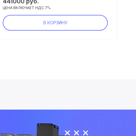
441000
руб.
29
ЦЕНА ВКЛЮЧАЕТ НДС 7%
ЦЕНА
В КОРЗИНУ