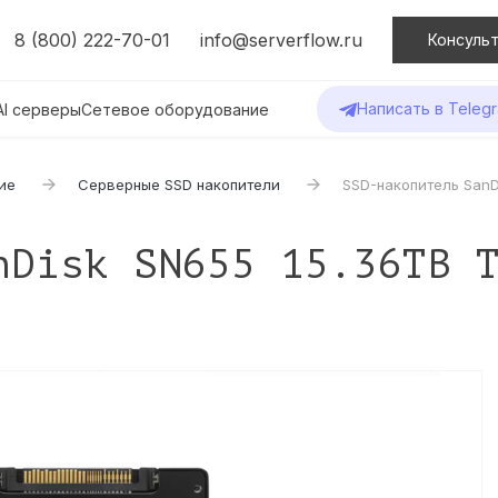
8 (800) 222-70-01
info@serverflow.ru
Консульт
Написать в Teleg
AI серверы
Сетевое оборудование
ие
Серверные SSD накопители
SSD-накопитель SanD
nDisk SN655 15.36TB 