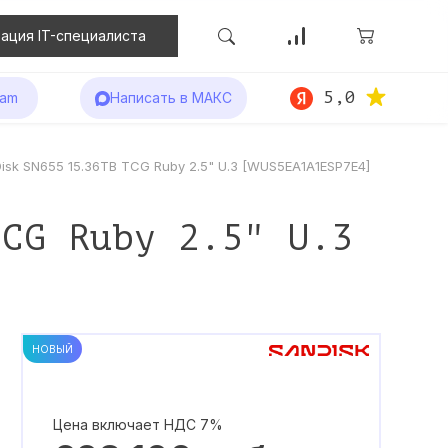
ация IT-специалиста
5,0
ram
Написать в МАКС
isk SN655 15.36TB TCG Ruby 2.5" U.3 [WUS5EA1A1ESP7E4]
TCG Ruby 2.5" U.3
НОВЫЙ
Цена включает НДС 7%