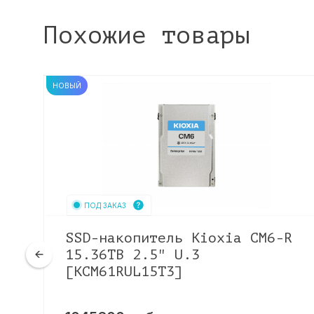
Похожие товары
НОВЫЙ
ПОД ЗАКАЗ
r
SSD-накопитель Kioxia CM6-R
2
15.36TB 2.5" U.3
[KCM61RUL15T3]