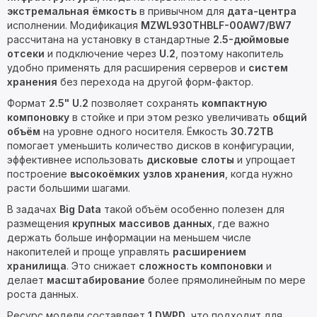
экстремальная ёмкость
в привычном для
дата-центра
исполнении. Модификация
MZWL930THBLF-00AW7/BW7
рассчитана на установку в стандартные
2.5-дюймовые
отсеки
и подключение через
U.2
, поэтому накопитель
удобно применять для расширения серверов и
систем
хранения
без перехода на другой форм-фактор.
Формат
2.5" U.2
позволяет сохранять
компактную
компоновку
в стойке и при этом резко увеличивать
общий
объём
на уровне одного носителя. Ёмкость
30.72TB
помогает уменьшить количество дисков в конфигурации,
эффективнее использовать
дисковые слоты
и упрощает
построение
высокоёмких узлов хранения
, когда нужно
расти большими шагами.
В задачах
Big Data
такой объём особенно полезен для
размещения
крупных массивов данных
, где важно
держать больше информации на меньшем числе
накопителей и проще управлять
расширением
хранилища
. Это снижает
сложность компоновки
и
делает
масштабирование
более прямолинейным по мере
роста данных.
Ресурс модели составляет
1 DWPD
, что подходит для