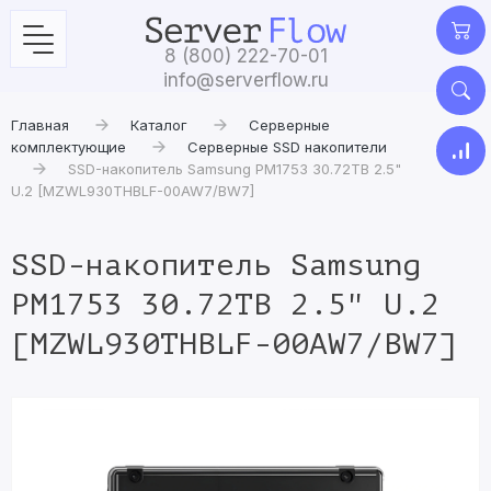
8 (800) 222-70-01
info@serverflow.ru
Главная
Каталог
Серверные
комплектующие
Серверные SSD накопители
SSD-накопитель Samsung PM1753 30.72TB 2.5"
U.2 [MZWL930THBLF-00AW7/BW7]
SSD-накопитель Samsung
PM1753 30.72TB 2.5" U.2
[MZWL930THBLF-00AW7/BW7]