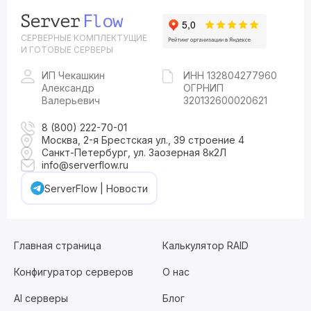
СЕРВЕРНЫЕ КОМПЛЕКТУЩИЕ
И ГОТОВЫЕ СЕРВЕРЫ
ИП Чекашкин
ИНН 132804277960
Александр
ОГРНИП
Валерьевич
320132600020621
8 (800) 222-70-01
Москва, 2-я Брестская ул., 39 строение 4
Санкт-Петербург, ул. Заозерная 8к2Л
info@serverflow.ru
ServerFlow | Новости
Главная страница
Калькулятор RAID
Конфигуратор серверов
О нас
AI серверы
Блог