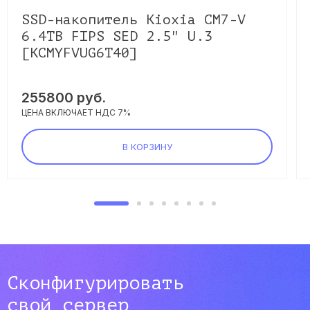
SSD-накопитель Kioxia CM7-V
6.4TB FIPS SED 2.5" U.3
[KCMYFVUG6T40]
255800
руб.
ЦЕНА ВКЛЮЧАЕТ НДС 7%
В КОРЗИНУ
Сконфигурировать
свой сервер