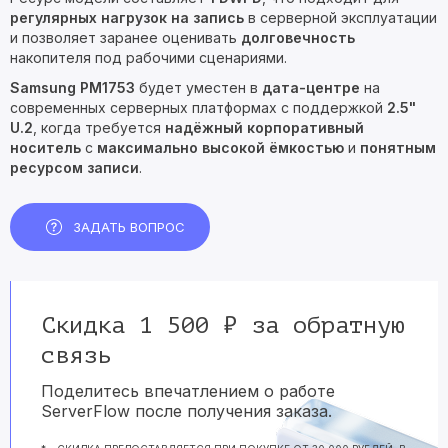
регулярных нагрузок на запись
в серверной эксплуатации
и позволяет заранее оценивать
долговечность
накопителя под рабочими сценариями.
Samsung PM1753
будет уместен в
дата-центре
на
современных серверных платформах с поддержкой
2.5"
U.2
, когда требуется
надёжный корпоративный
носитель
с
максимально высокой ёмкостью
и
понятным
ресурсом записи
.
ЗАДАТЬ ВОПРОС
Скидка 1 500 ₽ за обратную
связь
Поделитесь впечатлением о работе
ServerFlow после получения заказа.