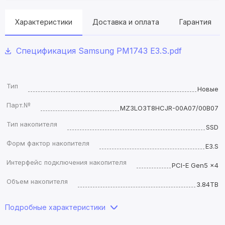
Характеристики
Доставка и оплата
Гарантия
Спецификация Samsung PM1743 E3.S.pdf
Тип
Новые
Парт.№
MZ3LO3T8HCJR-00A07/00B07
Тип накопителя
SSD
Форм фактор накопителя
E3.S
Интерфейс подключения накопителя
PCI-E Gen5 x4
Объем накопителя
3.84TB
Подробные характеристики