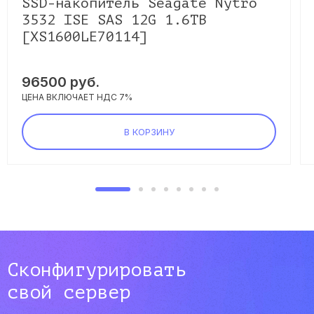
SSD-накопитель Seagate Nytro
3532 ISE SAS 12G 1.6TB
[XS1600LE70114]
96500
руб.
ЦЕНА ВКЛЮЧАЕТ НДС 7%
В КОРЗИНУ
Сконфигурировать
свой сервер