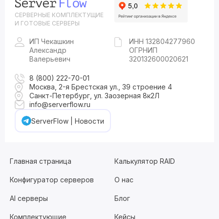
СЕРВЕРНЫЕ КОМПЛЕКТУЩИЕ
И ГОТОВЫЕ СЕРВЕРЫ
ИП Чекашкин
ИНН 132804277960
Александр
ОГРНИП
Валерьевич
320132600020621
8 (800) 222-70-01
Москва, 2-я Брестская ул., 39 строение 4
Санкт-Петербург, ул. Заозерная 8к2Л
info@serverflow.ru
ServerFlow | Новости
Главная страница
Калькулятор RAID
Конфигуратор серверов
О нас
AI серверы
Блог
Комплектующие
Кейсы