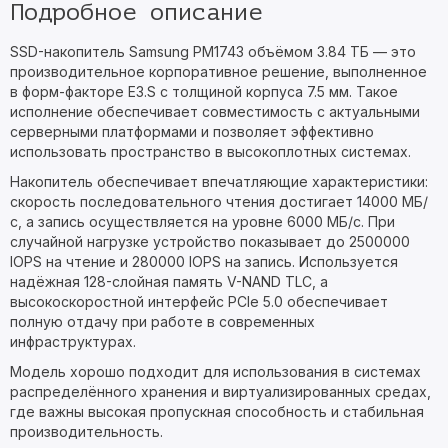
Подробное описание
SSD-накопитель Samsung PM1743 объёмом 3.84 ТБ — это
производительное корпоративное решение, выполненное
в форм-факторе E3.S с толщиной корпуса 7.5 мм. Такое
исполнение обеспечивает совместимость с актуальными
серверными платформами и позволяет эффективно
использовать пространство в высокоплотных системах.
Накопитель обеспечивает впечатляющие характеристики:
скорость последовательного чтения достигает 14000 МБ/
с, а запись осуществляется на уровне 6000 МБ/с. При
случайной нагрузке устройство показывает до 2500000
IOPS на чтение и 280000 IOPS на запись. Используется
надёжная 128-слойная память V-NAND TLC, а
высокоскоростной интерфейс PCIe 5.0 обеспечивает
полную отдачу при работе в современных
инфраструктурах.
Модель хорошо подходит для использования в системах
распределённого хранения и виртуализированных средах,
где важны высокая пропускная способность и стабильная
производительность.