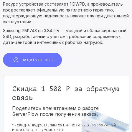
Ресурс устройства составляет 1 DWPD, а производитель
предоставляет официальную пятилетнюю гарантию,
подтверждающую надёжность накопителя при длительной
эксплуатации.
Samsung PM1743 на 3.84 ТБ — мощный и сбалансированный
SSD, разработанный с учётом требований современных
дата-центров и интенсивных рабочих нагрузок.
ЗАДАТЬ ВОПРОС
Скидка 1 500 ₽ за обратную
связь
Поделитесь впечатлением о работе
ServerFlow после получения заказа.
* - СКИДКА ПРЕДОСТАВЛЯЕТСЯ ПРИ ПОКУПКЕ ОТ 30 000 РУБЛЕЙ, В
ИНОМ СЛУЧАЕ ПРЕДУСМОТРЕНА