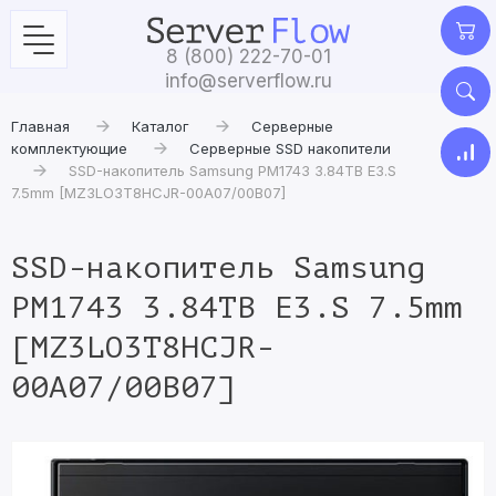
8 (800) 222-70-01
info@serverflow.ru
Главная
Каталог
Серверные
комплектующие
Серверные SSD накопители
SSD-накопитель Samsung PM1743 3.84TB E3.S
7.5mm [MZ3LO3T8HCJR-00A07/00B07]
SSD-накопитель Samsung
PM1743 3.84TB E3.S 7.5mm
[MZ3LO3T8HCJR-
00A07/00B07]