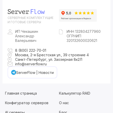
СЕРВЕРНЫЕ КОМПЛЕКТУЩИЕ
И ГОТОВЫЕ СЕРВЕРЫ
ИП Чекашкин
ИНН 132804277960
Александр
ОГРНИП
Валерьевич
320132600020621
8 (800) 222-70-01
Москва, 2-я Брестская ул., 39 строение 4
Санкт-Петербург, ул. Заозерная 8к2Л
info@serverflow.ru
ServerFlow | Новости
Главная страница
Калькулятор RAID
Конфигуратор серверов
О нас
AI серверы
Блог