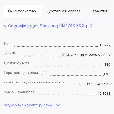
Характеристики
Доставка и оплата
Гарантия
Спецификация Samsung PM1743 E3.S.pdf
Тип
Новые
Парт.№
MZ3LO15THBLA-00A07/00B07
Тип накопителя
SSD
Форм фактор накопителя
E3.S
Интерфейс подключения накопителя
PCI-E Gen5 x4
Объем накопителя
15.36TB
Подробные характеристики