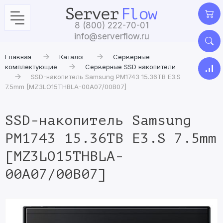
8 (800) 222-70-01
info@serverflow.ru
Главная
Каталог
Серверные
комплектующие
Серверные SSD накопители
SSD-накопитель Samsung PM1743 15.36TB E3.S
7.5mm [MZ3LO15THBLA-00A07/00B07]
SSD-накопитель Samsung
PM1743 15.36TB E3.S 7.5mm
[MZ3LO15THBLA-
00A07/00B07]