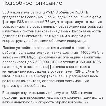
Подробное описание
SSD-накопитель Samsung PM1743 объёмом 15.36 ТБ
представляет собой мощное и надёжное решение в форм-
факторе E3.S с толщиной 7.5 мм, что гарантирует отличную
совместимость с современными серверными платформами
и плотными системами хранения данных. Высокая ёмкость
делает этот накопитель оптимальным выбором для
инфраструктур с большими объёмами информации.
Данное устройство отличается высокой скоростью
работы: последовательное чтение достигает 14000 МБ/с, а
запись — 7100 МБ/с. При случайных операциях накопитель
обеспечивает до 2 500 000 IOPS на чтение и 360 000 IOPS
на запись, что позволяет эффективно справляться с
интенсивными нагрузками. В основе лежит 128-слойная V-
NAND память TLC, а интерфейс PCIe 5.0 раскрывает весь
потенциал накопителя, обеспечивая максимальную
пропускную способность.
Благодаря внушительному объёму этот SSD отлично
подходит для высокоплотных систем хранения данных, где
важны надёжность и скорость обработки больших