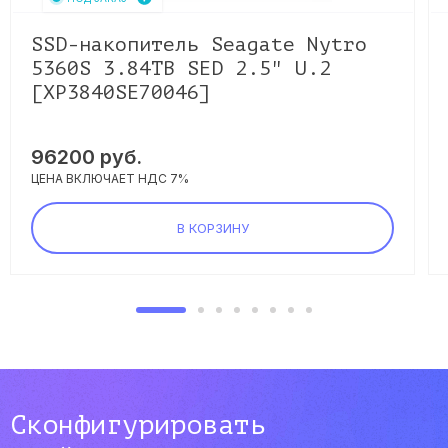
SSD-накопитель Seagate Nytro
5360S 3.84TB SED 2.5" U.2
[XP3840SE70046]
96200
руб.
ЦЕНА ВКЛЮЧАЕТ НДС 7%
В КОРЗИНУ
Сконфигурировать