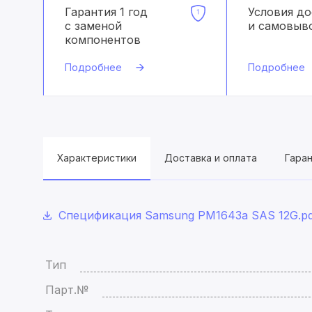
Гарантия 1 год
Условия д
с заменой
и самовыв
компонентов
Подробнее
Подробнее
Характеристики
Доставка и оплата
Гара
Спецификация Samsung PM1643а SAS 12G.pd
Тип
Парт.№