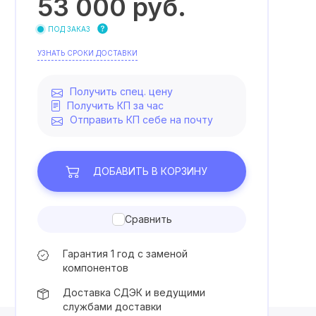
53 000
руб.
ПОД ЗАКАЗ
УЗНАТЬ СРОКИ ДОСТАВКИ
Получить спец. цену
Получить КП за час
Отправить КП себе на почту
ДОБАВИТЬ
В КОРЗИНУ
Сравнить
Гарантия 1 год с заменой
компонентов
Доставка СДЭК и ведущими
службами доставки