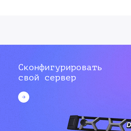
Сконфигурировать
свой сервер