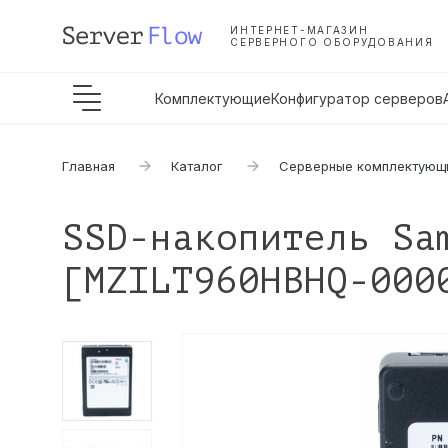
ИНТЕРНЕТ-МАГАЗИН
СЕРВЕРНОГО ОБОРУДОВАНИЯ
Комплектующие
Конфигуратор серверов
Главная
Каталог
Серверные комплектующ
SSD-накопитель Sa
[MZILT960HBHQ-000