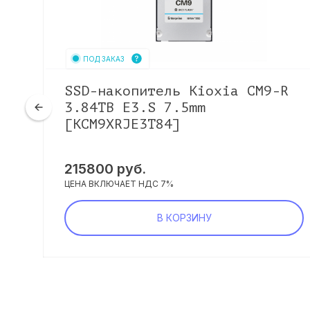
ПОД ЗАКАЗ
SSD-накопитель Kioxia CM9-R
mm
3.84TB E3.S 7.5mm
[KCM9XRJE3T84]
215800
руб.
ЦЕНА ВКЛЮЧАЕТ НДС 7%
В КОРЗИНУ