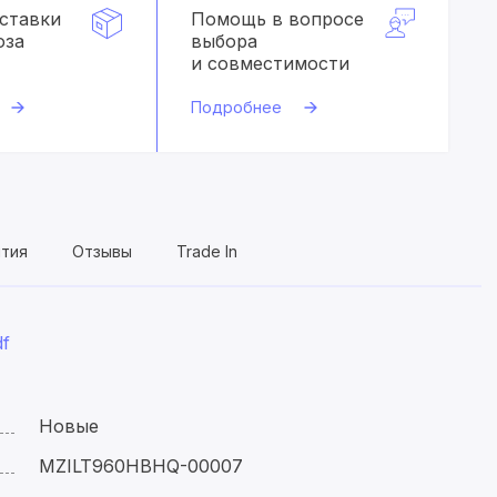
оставки
Помощь в вопросе
оза
выбора
и совместимости
Подробнее
нтия
Отзывы
Trade In
f
Новые
MZILT960HBHQ-00007