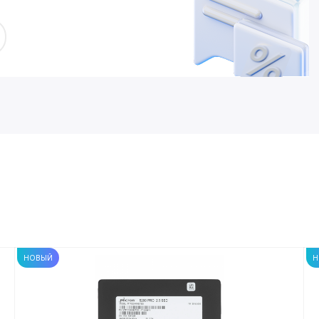
НОВЫЙ
Н