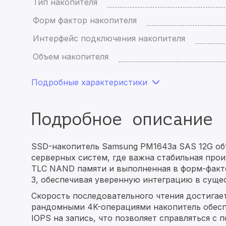
Тип накопителя
Форм фактор накопителя
Интерфейс подключения накопителя
Объем накопителя
Подробные характеристики
Подробное описание
SSD-накопитель Samsung PM1643a SAS 12G о
серверных систем, где важна стабильная прои
TLC NAND памяти и выполненная в форм-факто
3, обеспечивая уверенную интеграцию в сущ
Скорость последовательного чтения достигает
рандомными 4K-операциями накопитель обеспе
IOPS на запись, что позволяет справляться с