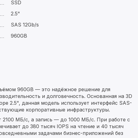
SSD
2.5"
SAS 12Gb/s
960GB
бъёмом 960GB — это надёжное решение для
зводительность и долговечность. Основанная на 3D
ре 2.5", данная модель использует интерфейс SAS-
ествующие корпоративные инфраструктуры.
 2100 МБ/с, а запись — до 1000 МБ/с. При работе с
чивает до 380 тысяч IOPS на чтение и 40 тысяч
 повседневными задачами бизнес-приложений без