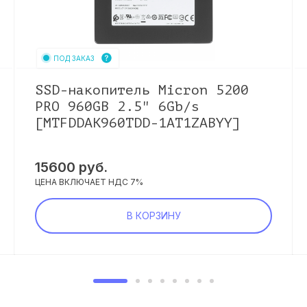
ПОД ЗАКАЗ
SSD-накопитель Micron 5200
PRO 960GB 2.5" 6Gb/s
[MTFDDAK960TDD-1AT1ZABYY]
15600
руб.
ЦЕНА ВКЛЮЧАЕТ НДС 7%
В КОРЗИНУ