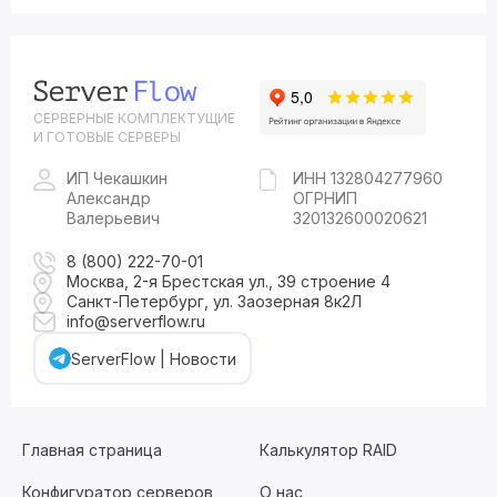
СЕРВЕРНЫЕ КОМПЛЕКТУЩИЕ
И ГОТОВЫЕ СЕРВЕРЫ
ИП Чекашкин
ИНН 132804277960
Александр
ОГРНИП
Валерьевич
320132600020621
8 (800) 222-70-01
Москва, 2-я Брестская ул., 39 строение 4
Санкт-Петербург, ул. Заозерная 8к2Л
info@serverflow.ru
ServerFlow | Новости
Главная страница
Калькулятор RAID
Конфигуратор серверов
О нас