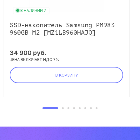
В НАЛИЧИИ 7
SSD-накопитель Samsung PM983
960GB M2 [MZ1LB960HAJQ]
34 900 руб.
ЦЕНА ВКЛЮЧАЕТ НДС 7%
В КОРЗИНУ