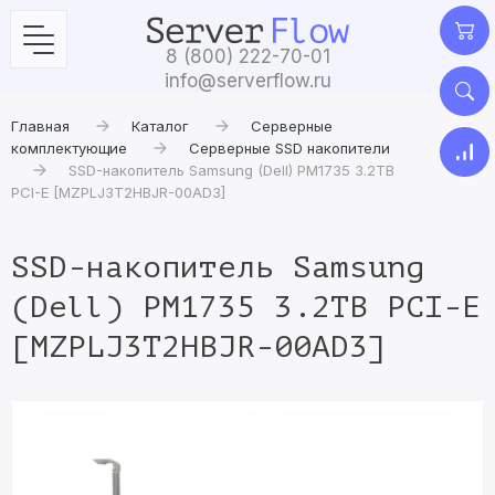
8 (800) 222-70-01
info@serverflow.ru
Главная
Каталог
Серверные
комплектующие
Серверные SSD накопители
SSD-накопитель Samsung (Dell) PM1735 3.2TB
PCI-E [MZPLJ3T2HBJR-00AD3]
SSD-накопитель Samsung
(Dell) PM1735 3.2TB PCI-E
[MZPLJ3T2HBJR-00AD3]