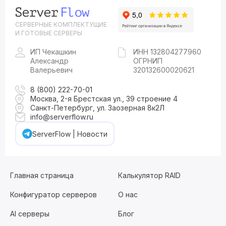
СЕРВЕРНЫЕ КОМПЛЕКТУЩИЕ
И ГОТОВЫЕ СЕРВЕРЫ
ИП Чекашкин
ИНН 132804277960
Александр
ОГРНИП
Валерьевич
320132600020621
8 (800) 222-70-01
Москва, 2-я Брестская ул., 39 строение 4
Санкт-Петербург, ул. Заозерная 8к2Л
info@serverflow.ru
ServerFlow | Новости
Главная страница
Калькулятор RAID
Конфигуратор серверов
О нас
AI серверы
Блог