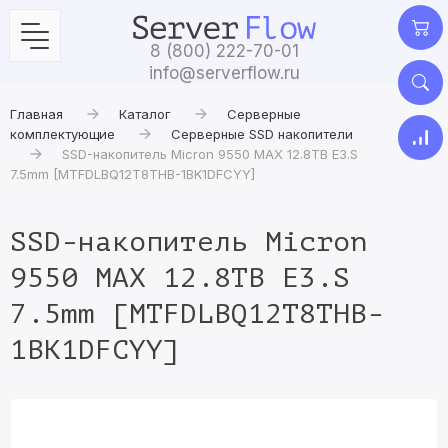
8 (800) 222-70-01
info@serverflow.ru
Главная
Каталог
Серверные
комплектующие
Серверные SSD накопители
SSD-накопитель Micron 9550 MAX 12.8TB E3.S
7.5mm [MTFDLBQ12T8THB-1BK1DFCYY]
SSD-накопитель Micron
9550 MAX 12.8TB E3.S
7.5mm [MTFDLBQ12T8THB-
1BK1DFCYY]