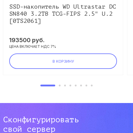
SSD-накопитель WD Ultrastar DC
SN840 3.2TB TCG-FIPS 2.5" U.2
[0TS2061]
193500
руб.
ЦЕНА ВКЛЮЧАЕТ НДС 7%
В КОРЗИНУ
Сконфигурировать
свой сервер