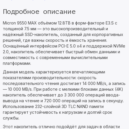
Подробное описание
Micron 9550 MAX объёмом 12.8TB в форм-факторе E3.S с
толщиной 7.5 мм — это высокопроизводительный и
надёжный SSD-накопитель, созданный для корпоративных
решений, где важны скорость и ёмкость хранения.
Оснащённый интерфейсом PCI-E 5.0 x4 и поддержкой NVMe
2.0, накопитель обеспечивает быстрый обмен данными и
совместимость с современными вычислительными
платформами.
Данная модель характеризуется впечатляющими
показателями производительности: скорость
последовательного чтения достигает 14 000 MB/s, а запись
— 10 000 MB/s. При работе с мелкими блоками данных (4K)
накопитель обеспечивает до 3 300 000 операций ввода-
вывода на чтение и 720 000 операций на запись в секунду.
Использование 232-слойной 3D TLC NAND памяти
гарантирует устойчивость к нагрузкам и долгий срок
службы.
Этот накопитель отлично подойдёт для задач в области