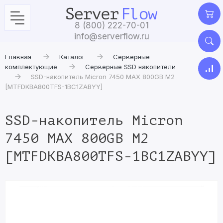
8 (800) 222-70-01
info@serverflow.ru
Главная
Каталог
Серверные
комплектующие
Серверные SSD накопители
SSD-накопитель Micron 7450 MAX 800GB M2
[MTFDKBA800TFS-1BC1ZABYY]
SSD-накопитель Micron
7450 MAX 800GB M2
[MTFDKBA800TFS-1BC1ZABYY]