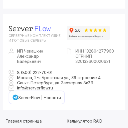
СЕРВЕРНЫЕ КОМПЛЕКТУЩИЕ
И ГОТОВЫЕ СЕРВЕРЫ
ИП Чекашкин
ИНН 132804277960
Александр
ОГРНИП
Валерьевич
320132600020621
8 (800) 222-70-01
Москва, 2-я Брестская ул., 39 строение 4
Санкт-Петербург, ул. Заозерная 8к2Л
info@serverflow.ru
ServerFlow | Новости
Главная страница
Калькулятор RAID