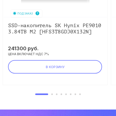
ПОД ЗАКАЗ
SSD-накопитель SK Hynix PE9010
3.84TB M2 [HFS3T8GDJ0X132N]
241300
руб.
ЦЕНА ВКЛЮЧАЕТ НДС 7%
В КОРЗИНУ