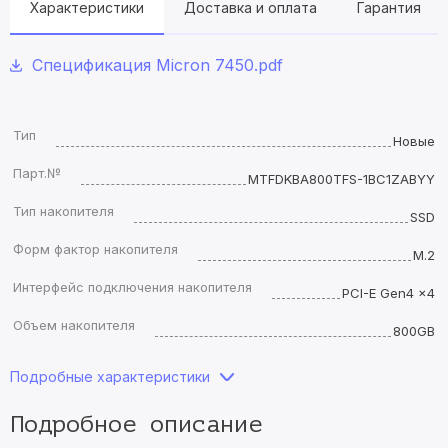
Характеристики
Доставка и оплата
Гарантия
Спецификация Micron 7450.pdf
Тип
Новые
Парт.№
MTFDKBA800TFS-1BC1ZABYY
Тип накопителя
SSD
Форм фактор накопителя
M.2
Интерфейс подключения накопителя
PCI-E Gen4 x4
Объем накопителя
800GB
Подробные характеристики
Подробное описание