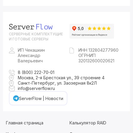
СЕРВЕРНЫЕ КОМПЛЕКТУЩИЕ
И ГОТОВЫЕ СЕРВЕРЫ
ИП Чекашкин
ИНН 132804277960
Александр
ОГРНИП
Валерьевич
320132600020621
8 (800) 222-70-01
Москва, 2-я Брестская ул., 39 строение 4
Санкт-Петербург, ул. Заозерная 8к2Л
info@serverflow.ru
ServerFlow | Новости
Главная страница
Калькулятор RAID