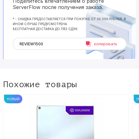
Поделитесь впечатлением о работе
ServerFlow после получения заказа.
* - СКИДКА ПРЕДОСТАВЛЯЕТСЯ ПРИ ПОКУПКЕ ОТ 30 000 РУБЛЕЙ, В
ИНОМ СЛУЧАЕ ПРЕДУСМОТРЕНА
БЕСПЛАТНАЯ ДОСТАВКА ДО ПВЗ СДЭК.
копировать
Похожие товары
НОВЫЙ