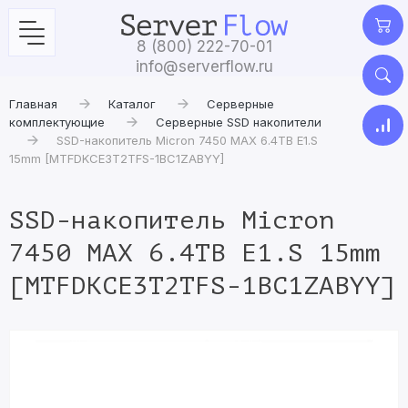
8 (800) 222-70-01
info@serverflow.ru
Главная
Каталог
Серверные
комплектующие
Серверные SSD накопители
SSD-накопитель Micron 7450 MAX 6.4TB E1.S
15mm [MTFDKCE3T2TFS-1BC1ZABYY]
SSD-накопитель Micron
7450 MAX 6.4TB E1.S 15mm
[MTFDKCE3T2TFS-1BC1ZABYY]