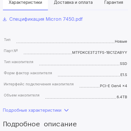
Характеристики
Доставка и оплата
Гарантия
Спецификация Micron 7450.pdf
Тип
Новые
Парт.№
MTFDKCE3T2TFS-1BC1ZABYY
Тип накопителя
SSD
Форм фактор накопителя
E1.S
Интерфейс подключения накопителя
PCI-E Gen4 x4
Объем накопителя
6.4TB
Подробные характеристики
Подробное описание