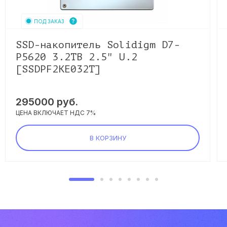
ПОД ЗАКАЗ
SSD-накопитель Solidigm D7-
P5620 3.2TB 2.5" U.2
[SSDPF2KE032T]
295000
руб.
ЦЕНА ВКЛЮЧАЕТ НДС 7%
В КОРЗИНУ