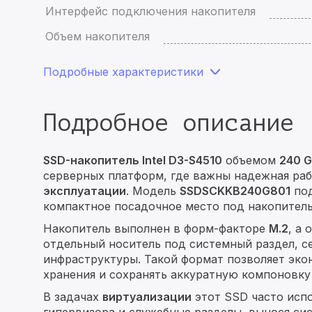
Интерфейс подключения накопителя
Объем накопителя
Подробные характеристики
Подробное описание
SSD-накопитель Intel D3-S4510
объемом
240 
серверных платформ, где важны надежная раб
эксплуатации
. Модель
SSDSCKKB240G801
под
компактное посадочное место под накопитель
Накопитель выполнен в форм-факторе
M.2
, а
отдельный носитель под системный раздел, 
инфраструктуры. Такой формат позволяет эк
хранения и сохранять аккуратную компоновку
В задачах
виртуализации
этот SSD часто испо