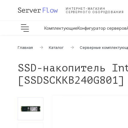
ИНТЕРНЕТ-МАГАЗИН
СЕРВЕРНОГО ОБОРУДОВАНИЯ
Комплектующие
Конфигуратор серверов
Главная
Каталог
Серверные комплектующ
SSD-накопитель In
[SSDSCKKB240G801]