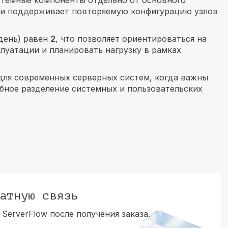
стемные компоненты отдельно от основного
 и поддерживает повторяемую конфигурацию узлов
день) равен
2
, что позволяет ориентироваться на
луатации и планировать нагрузку в рамках
для современных серверных систем, когда важны
бное разделение системных и пользовательских
атную связь
ServerFlow после получения заказа.