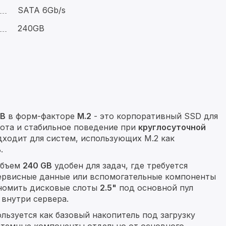
SATA 6Gb/s
240GB
GB
в форм-факторе
M.2
- это корпоративный SSD для
ота и стабильное поведение при
круглосуточной
ходит для систем, использующих M.2 как
.
 объем
240 GB
удобен для задач, где требуется
сервисные данные или вспомогательные компоненты
ономить дисковые слоты
2.5"
под основной пул
 внутри сервера.
льзуется как базовый накопитель под загрузку