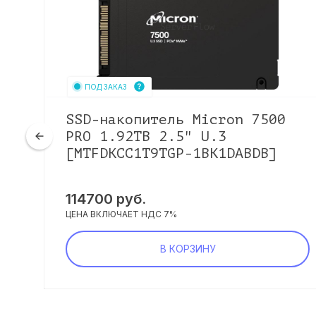
ПОД ЗАКАЗ
SSD-накопитель Micron 7500
PRO 1.92TB 2.5" U.3
[MTFDKCC1T9TGP-1BK1DABDB]
114700
руб.
ЦЕНА ВКЛЮЧАЕТ НДС 7%
В КОРЗИНУ