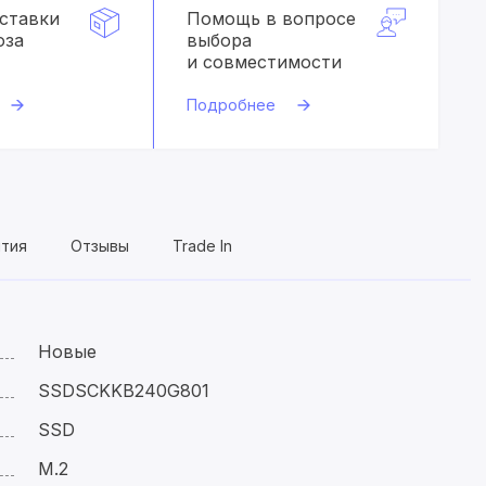
оставки
Помощь в вопросе
оза
выбора
и совместимости
Подробнее
нтия
Отзывы
Trade In
Новые
SSDSCKKB240G801
SSD
M.2