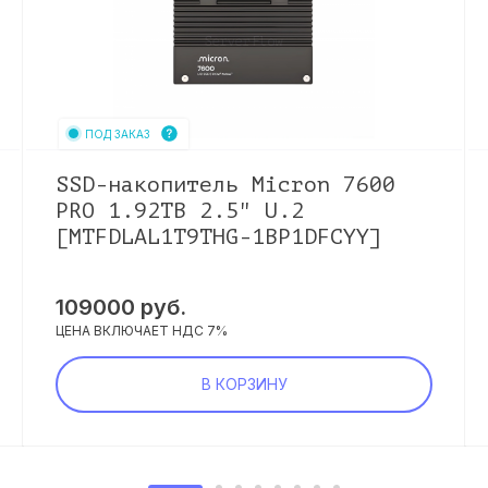
ПОД ЗАКАЗ
SSD-накопитель Micron 7600
PRO 1.92TB 2.5" U.2
[MTFDLAL1T9THG-1BP1DFCYY]
109000
руб.
ЦЕНА ВКЛЮЧАЕТ НДС 7%
В КОРЗИНУ