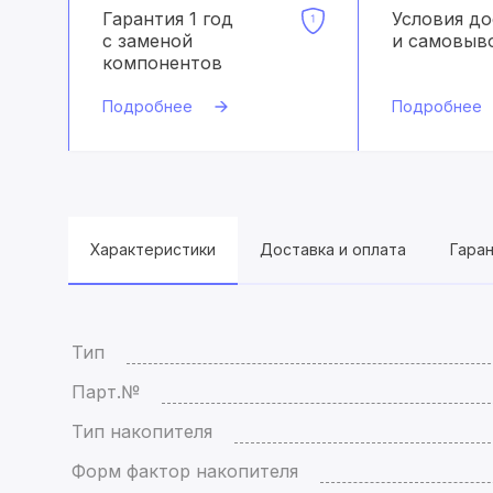
Гарантия 1 год
Условия д
с заменой
и самовыв
компонентов
Подробнее
Подробнее
Характеристики
Доставка и оплата
Гара
Тип
Парт.№
Тип накопителя
Форм фактор накопителя