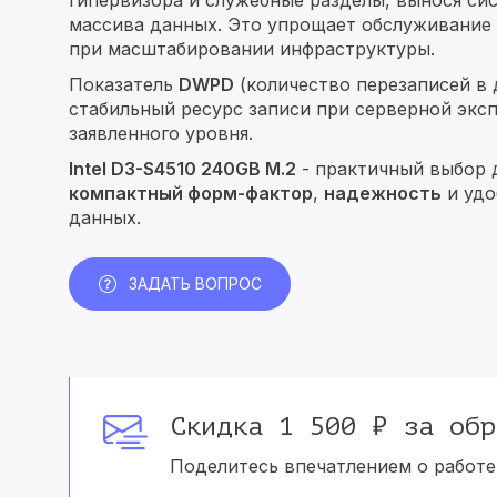
гипервизора и служебные разделы, вынося си
массива данных. Это упрощает обслуживание
при масштабировании инфраструктуры.
Показатель
DWPD
(количество перезаписей в 
стабильный ресурс записи при серверной эксп
заявленного уровня.
Intel D3-S4510 240GB M.2
- практичный выбор 
компактный форм-фактор
,
надежность
и удо
данных.
ЗАДАТЬ ВОПРОС
Скидка 1 500 ₽ за обр
Поделитесь впечатлением о работе 