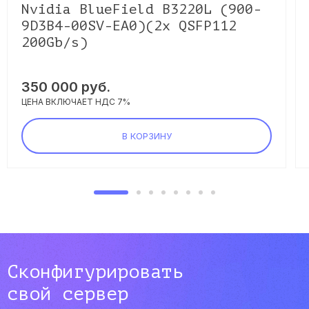
Nvidia BlueField B3220L (900-
9D3B4-00SV-EA0)(2x QSFP112
200Gb/s)
350 000 руб.
ЦЕНА ВКЛЮЧАЕТ НДС 7%
В КОРЗИНУ
Сконфигурировать
свой сервер