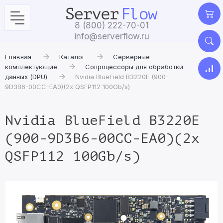
8 (800) 222-70-01
info@serverflow.ru
Главная
Каталог
Серверные
комплектующие
Сопроцессоры для обработки
данных (DPU)
Nvidia BlueField B3220E (900-
9D3B6-00CC-EA0)(2x QSFP112 100Gb/s)
Nvidia BlueField B3220E
(900-9D3B6-00CC-EA0)(2x
QSFP112 100Gb/s)