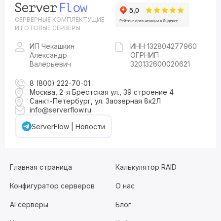
СЕРВЕРНЫЕ КОМПЛЕКТУЩИЕ
И ГОТОВЫЕ СЕРВЕРЫ
ИП Чекашкин
ИНН 132804277960
Александр
ОГРНИП
Валерьевич
320132600020621
8 (800) 222-70-01
Москва, 2-я Брестская ул., 39 строение 4
Санкт-Петербург, ул. Заозерная 8к2Л
info@serverflow.ru
ServerFlow | Новости
Главная страница
Калькулятор RAID
Конфигуратор серверов
О нас
AI серверы
Блог