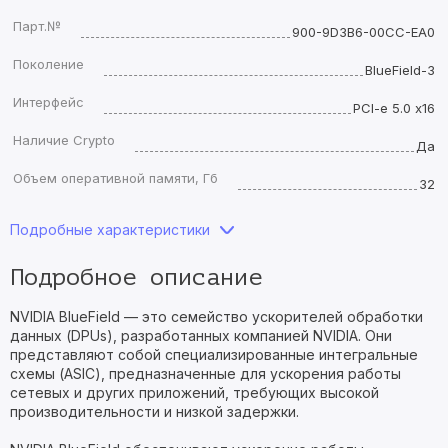
Парт.№
900-9D3B6-00CC-EA0
Поколение
BlueField-3
Интерфейс
PCI-e 5.0 x16
Наличие Crypto
Да
Объем оперативной памяти, Гб
32
Подробные характеристики
Подробное описание
NVIDIA BlueField — это семейство ускорителей обработки
данных (DPUs), разработанных компанией NVIDIA. Они
представляют собой специализированные интегральные
схемы (ASIC), предназначенные для ускорения работы
сетевых и других приложений, требующих высокой
производительности и низкой задержки.