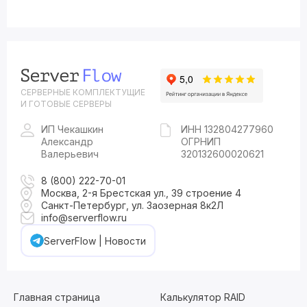
СЕРВЕРНЫЕ КОМПЛЕКТУЩИЕ
И ГОТОВЫЕ СЕРВЕРЫ
ИП Чекашкин
ИНН 132804277960
Александр
ОГРНИП
Валерьевич
320132600020621
8 (800) 222-70-01
Москва, 2-я Брестская ул., 39 строение 4
Санкт-Петербург, ул. Заозерная 8к2Л
info@serverflow.ru
ServerFlow | Новости
Главная страница
Калькулятор RAID