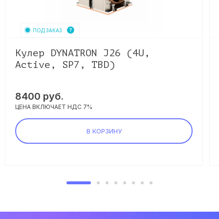
ПОД ЗАКАЗ
Кулер DYNATRON J26 (4U,
Active, SP7, TBD)
8400
руб.
ЦЕНА ВКЛЮЧАЕТ НДС 7%
В КОРЗИНУ