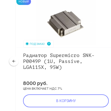
НОВЫЙ
ПОД ЗАКАЗ
7-
Радиатор Supermicro SNK-
P0049P (1U, Passive,
LGA115X, 95W)
8000
руб.
ЦЕНА ВКЛЮЧАЕТ НДС 7%
В КОРЗИНУ