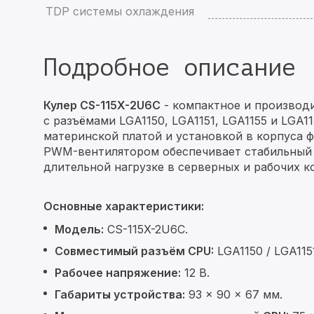
TDP системы охлаждения
Подробное описание
Кулер CS-115X-2U6C
- компактное и производи
с разъёмами LGA1150, LGA1151, LGA1155 и LGA1
материнской платой и установкой в корпуса 
PWM-вентилятором обеспечивает стабильный 
длительной нагрузке в серверных и рабочих к
Основные характеристики:
Модель:
CS-115X-2U6C.
Совместимый разъём CPU:
LGA1150 / LGA1151
Рабочее напряжение:
12 В.
Габариты устройства:
93 × 90 × 67 мм.