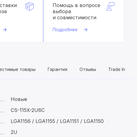
оставки
Помощь в вопросе
оза
выбора
и совместимости
Подробнее
естимые товары
Гарантия
Отзывы
Trade In
Новые
CS-115X-2U6C
LGA1156 / LGA1155 / LGA1151 / LGA1150
2U