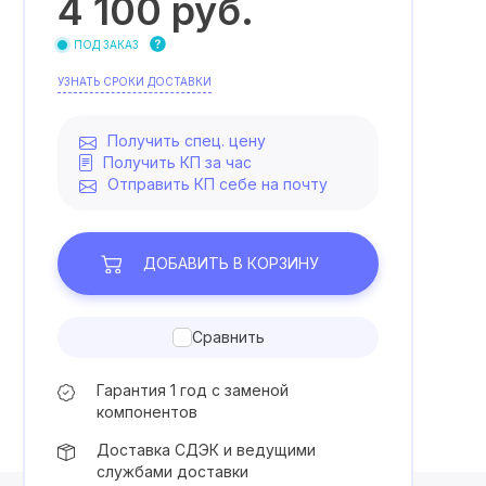
4 100
руб.
ПОД ЗАКАЗ
УЗНАТЬ СРОКИ ДОСТАВКИ
Получить спец. цену
Получить КП за час
Отправить КП себе на почту
ДОБАВИТЬ
В КОРЗИНУ
Сравнить
Гарантия 1 год с заменой
компонентов
Доставка СДЭК и ведущими
службами доставки