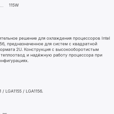
115W
тельное решение для охлаждения процессоров Intel
156, предназначенное для систем с квадратной
формата 2U. Конструкция с высокооборотистым
теплоотвод и надёжную работу процессора при
онфигурациях.
 / LGA1155 / LGA1156.