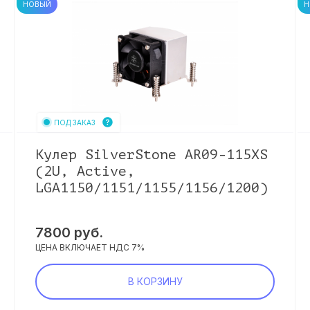
НОВЫЙ
Н
ПОД ЗАКАЗ
Кулер SilverStone AR09-115XS
(2U, Active,
LGA1150/1151/1155/1156/1200)
7800
руб.
ЦЕНА ВКЛЮЧАЕТ НДС 7%
В КОРЗИНУ