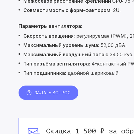
Межосевое расстояние креплений CPU:
75 ×
Совместимость с форм-фактором:
2U.
Параметры вентилятора:
Скорость вращения:
регулируемая (PWM), 21
Максимальный уровень шума:
52,00 дБА.
Максимальный воздушный поток:
34,50 куб.
Тип разъёма вентилятора:
4-контактный P
Тип подшипника:
двойной шариковый.
ЗАДАТЬ ВОПРОС
Скидка 1 500 ₽ за обр