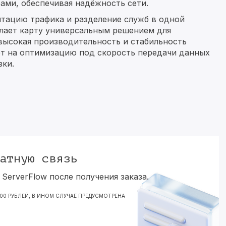
ми, обеспечивая надёжность сети.
тацию трафика и разделение служб в одной
елает карту универсальным решением для
 высокая производительность и стабильность
ет на оптимизацию под скорость передачи данных
зки.
атную связь
ServerFlow после получения заказа.
000 РУБЛЕЙ, В ИНОМ СЛУЧАЕ ПРЕДУСМОТРЕНА