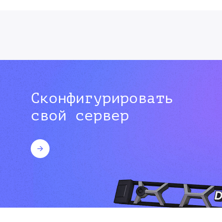
Сконфигурировать
свой сервер