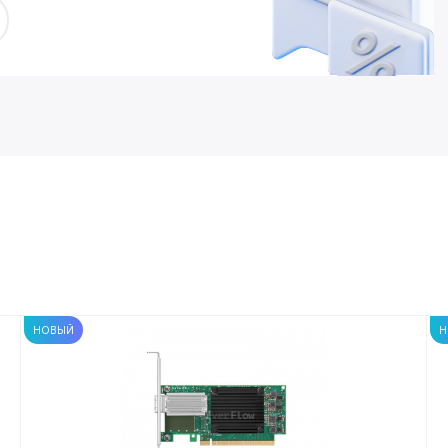
НОВЫЙ
Н