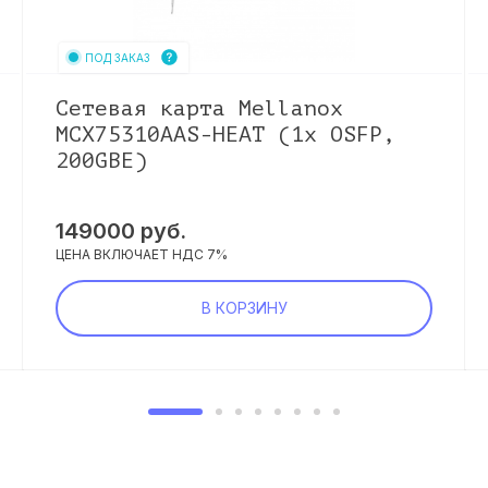
ПОД ЗАКАЗ
Сетевая карта Mellanox
MCX75310AAS-HEAT (1x OSFP,
200GBE)
149000
руб.
ЦЕНА ВКЛЮЧАЕТ НДС 7%
В КОРЗИНУ