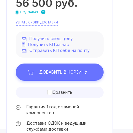
56 500
руб.
ПОД ЗАКАЗ
УЗНАТЬ СРОКИ ДОСТАВКИ
Получить спец. цену
Получить КП за час
Отправить КП себе на почту
ДОБАВИТЬ
В КОРЗИНУ
Сравнить
Гарантия 1 год с заменой
компонентов
Доставка СДЭК и ведущими
службами доставки