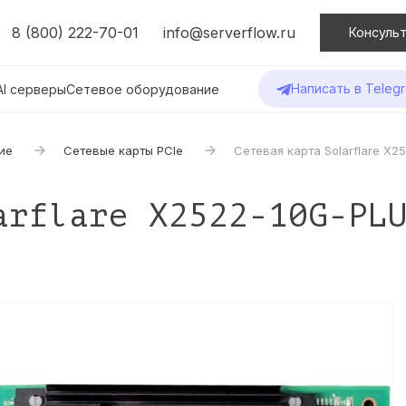
8 (800) 222-70-01
info@serverflow.ru
Консульт
Написать в Teleg
AI серверы
Сетевое оборудование
ие
Сетевые карты PCIe
Сетевая карта Solarflare X2
arflare X2522-10G-PL