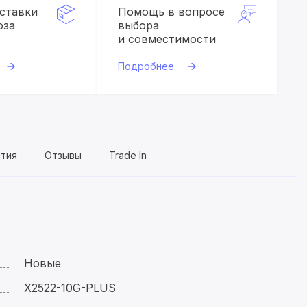
оставки
Помощь в вопросе
оза
выбора
и совместимости
Подробнее
нтия
Отзывы
Trade In
Новые
X2522-10G-PLUS