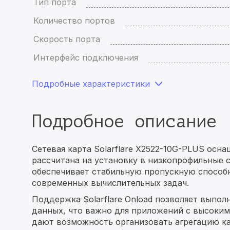
Тип порта
Количество портов
Скорость порта
Интерфейс подключения
Подробные характеристики
Подробное описание
Сетевая карта Solarflare X2522-10G-PLUS осн
рассчитана на установку в низкопрофильные с
обеспечивает стабильную пропускную способн
современных вычислительных задач.
Поддержка Solarflare Onload позволяет выпол
данных, что важно для приложений с высокими
дают возможность организовать агрегацию ка