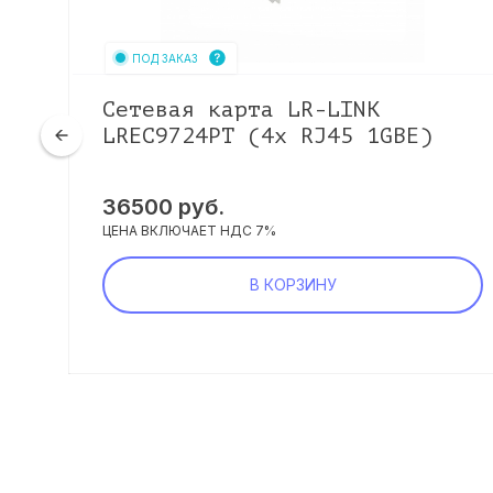
ПОД ЗАКАЗ
1
Сетевая карта LR-LINK
LREC9724PT (4x RJ45 1GBE)
36500
руб.
ЦЕНА ВКЛЮЧАЕТ НДС 7%
В КОРЗИНУ