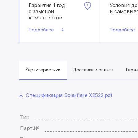
Гарантия 1 год
Условия д
с заменой
и самовыв
компонентов
Подробнее
Подробнее
Характеристики
Доставка и оплата
Гара
Спецификация Solarflare X2522.pdf
Тип
Парт.№