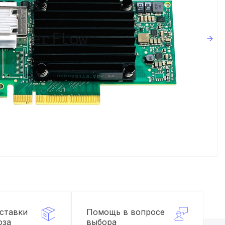
оставки
Помощь в вопросе
оза
выбора