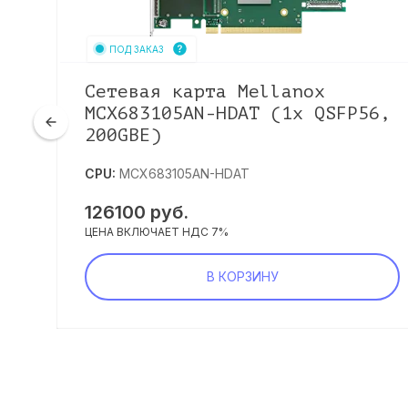
ПОД ЗАКАЗ
Сетевая карта Mellanox
MCX683105AN-HDAT (1x QSFP56,
200GBE)
CPU:
MCX683105AN-HDAT
126100
руб.
ЦЕНА ВКЛЮЧАЕТ НДС 7%
В КОРЗИНУ