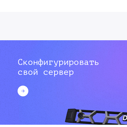
Сконфигурировать
свой сервер