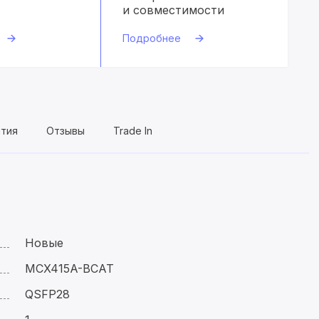
и совместимости
Подробнее
нтия
Отзывы
Trade In
Новые
MCX415A-BCAT
QSFP28