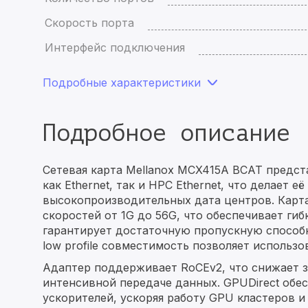
Скорость порта
Интерфейс подключения
Подробные характеристики
Подробное описание
Сетевая карта Mellanox MCX415A BCAT предст
как Ethernet, так и HPC Ethernet, что делает
высокопроизводительных дата центров. Карт
скоростей от 1G до 56G, что обеспечивает гиб
гарантирует достаточную пропускную способн
low profile совместимость позволяет использ
Адаптер поддерживает RoCEv2, что снижает з
интенсивной передаче данных. GPUDirect обе
ускорителей, ускоряя работу GPU кластеров 