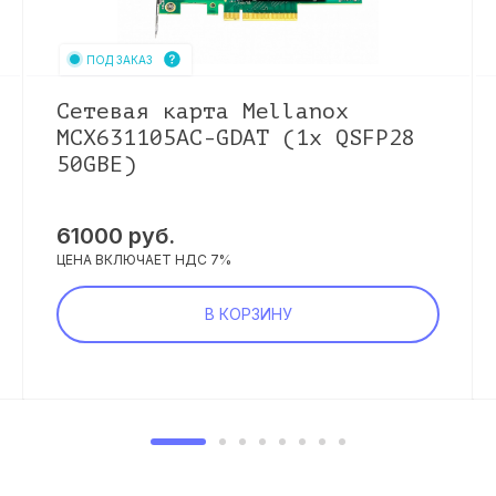
ПОД ЗАКАЗ
Сетевая карта Mellanox
MCX631105AC-GDAT (1x QSFP28
50GBE)
61000
руб.
ЦЕНА ВКЛЮЧАЕТ НДС 7%
В КОРЗИНУ