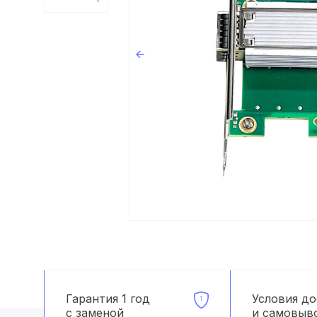
Гарантия 1 год
Условия д
с заменой
и самовыв