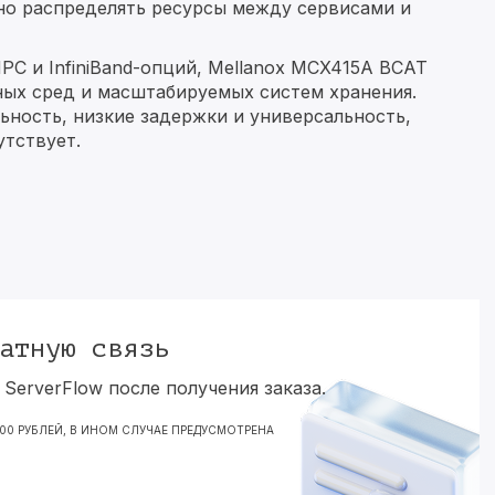
но распределять ресурсы между сервисами и
PC и InfiniBand-опций, Mellanox MCX415A BCAT
ных сред и масштабируемых систем хранения.
ность, низкие задержки и универсальность,
тствует.
атную связь
ServerFlow после получения заказа.
000 РУБЛЕЙ, В ИНОМ СЛУЧАЕ ПРЕДУСМОТРЕНА