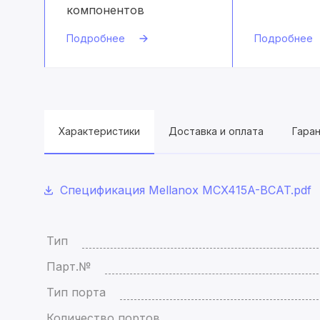
компонентов
Подробнее
Подробнее
Характеристики
Доставка и оплата
Гара
Спецификация Mellanox MCX415A-BCAT.pdf
Тип
Парт.№
Тип порта
Количество портов