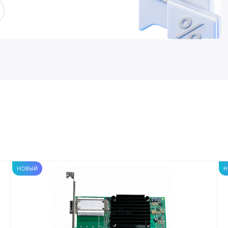
НОВЫЙ
Н