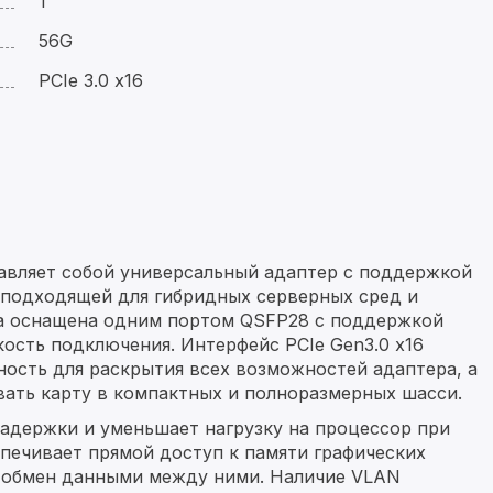
1
56G
PCIe 3.0 x16
авляет собой универсальный адаптер с поддержкой
 её подходящей для гибридных серверных сред и
а оснащена одним портом QSFP28 с поддержкой
кость подключения. Интерфейс PCIe Gen3.0 x16
ость для раскрытия всех возможностей адаптера, а
овать карту в компактных и полноразмерных шасси.
адержки и уменьшает нагрузку на процессор при
спечивает прямой доступ к памяти графических
и обмен данными между ними. Наличие VLAN