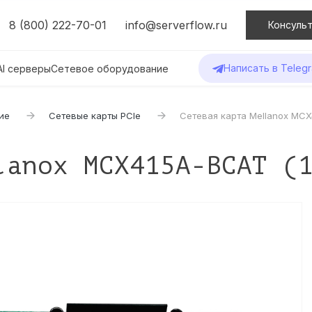
8 (800) 222-70-01
info@serverflow.ru
Консульт
Написать в Teleg
AI серверы
Сетевое оборудование
ие
Сетевые карты PCIe
Сетевая карта Mellanox MCX
lanox MCX415A-BCAT (