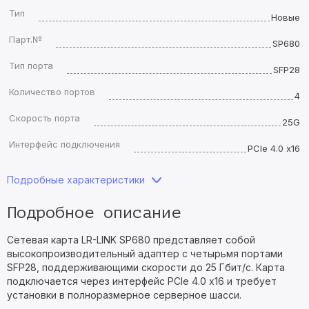
Тип
Новые
Парт.№
SP680
Тип порта
SFP28
Количество портов
4
Скорость порта
25G
Интерфейс подключения
PCIe 4.0 x16
Подробные характеристики
Подробное описание
Сетевая карта LR-LINK SP680 представляет собой
высокопроизводительный адаптер с четырьмя портами
SFP28, поддерживающими скорости до 25 Гбит/с. Карта
подключается через интерфейс PCIe 4.0 x16 и требует
установки в полноразмерное серверное шасси.