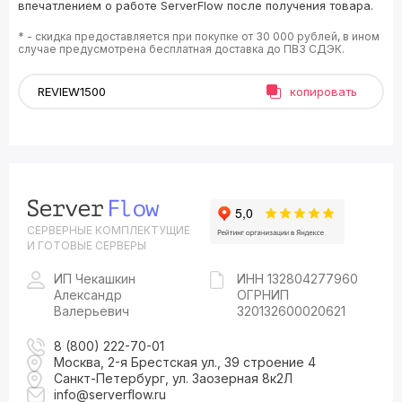
впечатлением о работе ServerFlow после получения товара.
* - скидка предоставляется при покупке от 30 000 рублей, в ином
случае предусмотрена бесплатная доставка до ПВЗ СДЭК.
копировать
СЕРВЕРНЫЕ КОМПЛЕКТУЩИЕ
И ГОТОВЫЕ СЕРВЕРЫ
ИП Чекашкин
ИНН 132804277960
Александр
ОГРНИП
Валерьевич
320132600020621
8 (800) 222-70-01
Москва, 2-я Брестская ул., 39 строение 4
Санкт-Петербург, ул. Заозерная 8к2Л
info@serverflow.ru