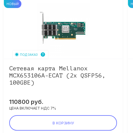
НОВЫЙ
ПОД ЗАКАЗ
Сетевая карта Mellanox
MCX653106A-ECAT (2x QSFP56,
100GBE)
110800
руб.
ЦЕНА ВКЛЮЧАЕТ НДС 7%
В КОРЗИНУ